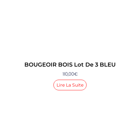
BOUGEOIR BOIS Lot De 3 BLEU
110,00
€
Lire La Suite