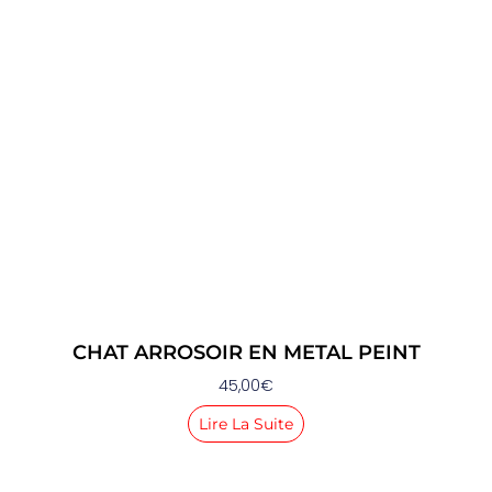
CHAT ARROSOIR EN METAL PEINT
45,00
€
Lire La Suite