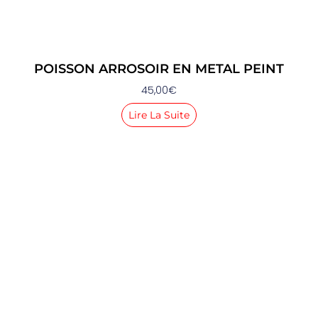
POISSON ARROSOIR EN METAL PEINT
45,00
€
Lire La Suite