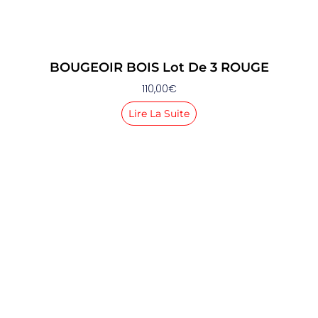
BOUGEOIR BOIS Lot De 3 ROUGE
110,00
€
Lire La Suite