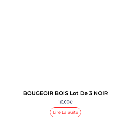
BOUGEOIR BOIS Lot De 3 NOIR
110,00
€
Lire La Suite