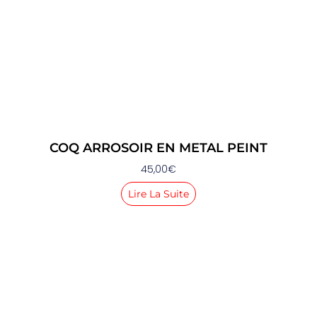
COQ ARROSOIR EN METAL PEINT
45,00
€
Lire La Suite