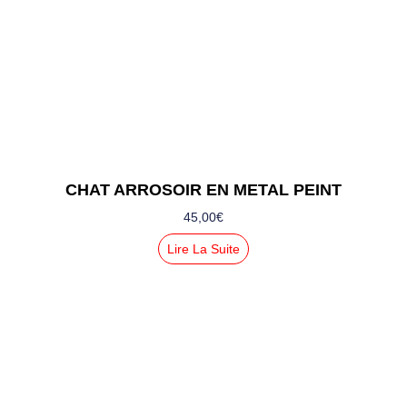
CHAT ARROSOIR EN METAL PEINT
45,00
€
Lire La Suite