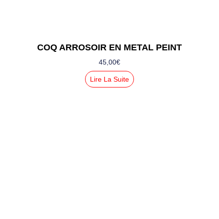
COQ ARROSOIR EN METAL PEINT
45,00
€
Lire La Suite