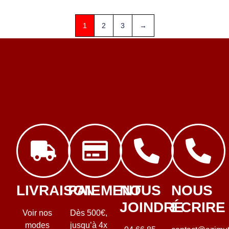
1
2
3
→
LIVRAISON
PAIEMENT
NOUS
NOUS
JOINDRE
ÉCRIRE
Voir nos
Dès 500€,
modes
jusqu’à 4x