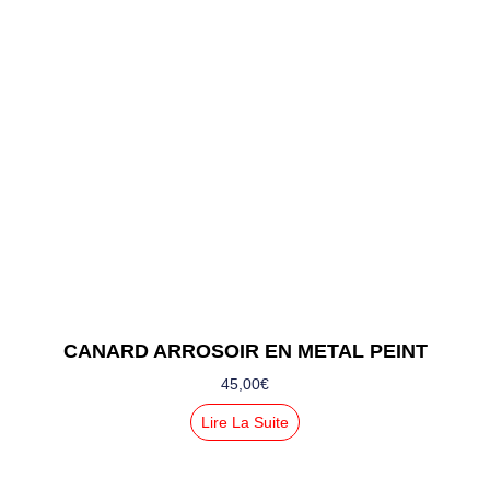
CANARD ARROSOIR EN METAL PEINT
45,00
€
Lire La Suite