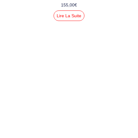
155,00
€
Lire La Suite