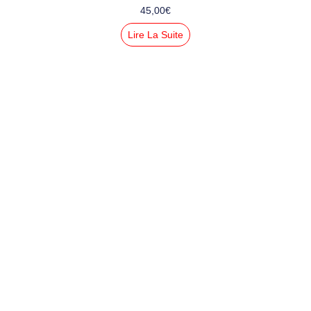
45,00
€
Lire La Suite