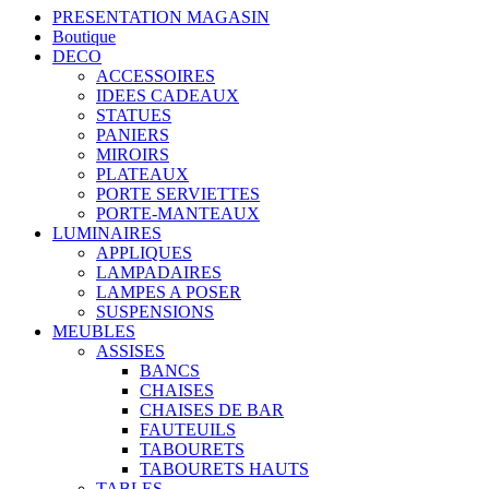
PRESENTATION MAGASIN
Boutique
DECO
ACCESSOIRES
IDEES CADEAUX
STATUES
PANIERS
MIROIRS
PLATEAUX
PORTE SERVIETTES
PORTE-MANTEAUX
LUMINAIRES
APPLIQUES
LAMPADAIRES
LAMPES A POSER
SUSPENSIONS
MEUBLES
ASSISES
BANCS
CHAISES
CHAISES DE BAR
FAUTEUILS
TABOURETS
TABOURETS HAUTS
TABLES