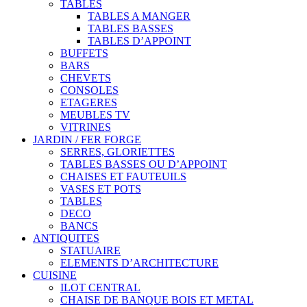
TABLES
TABLES A MANGER
TABLES BASSES
TABLES D’APPOINT
BUFFETS
BARS
CHEVETS
CONSOLES
ETAGERES
MEUBLES TV
VITRINES
JARDIN / FER FORGE
SERRES, GLORIETTES
TABLES BASSES OU D’APPOINT
CHAISES ET FAUTEUILS
VASES ET POTS
TABLES
DECO
BANCS
ANTIQUITES
STATUAIRE
ELEMENTS D’ARCHITECTURE
CUISINE
ILOT CENTRAL
CHAISE DE BANQUE BOIS ET METAL