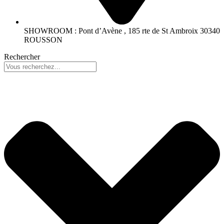
SHOWROOM : Pont d’Avène , 185 rte de St Ambroix 30340
ROUSSON
Rechercher