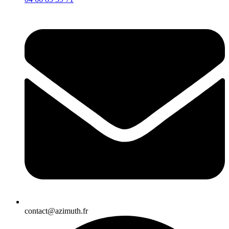
contact@azimuth.fr