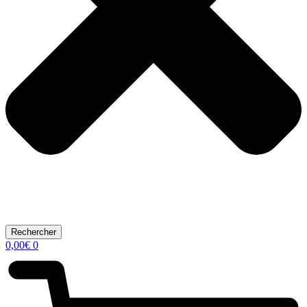
Rechercher
0,00
€
0