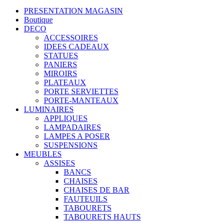
PRESENTATION MAGASIN
Boutique
DECO
ACCESSOIRES
IDEES CADEAUX
STATUES
PANIERS
MIROIRS
PLATEAUX
PORTE SERVIETTES
PORTE-MANTEAUX
LUMINAIRES
APPLIQUES
LAMPADAIRES
LAMPES A POSER
SUSPENSIONS
MEUBLES
ASSISES
BANCS
CHAISES
CHAISES DE BAR
FAUTEUILS
TABOURETS
TABOURETS HAUTS