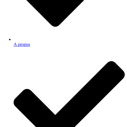
A propos