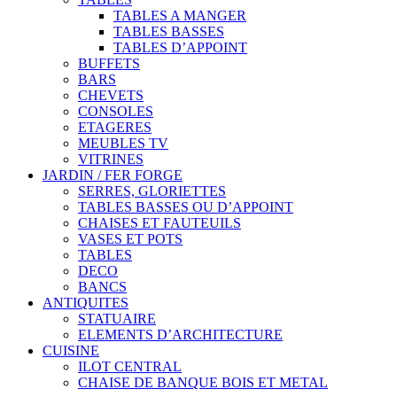
TABLES A MANGER
TABLES BASSES
TABLES D’APPOINT
BUFFETS
BARS
CHEVETS
CONSOLES
ETAGERES
MEUBLES TV
VITRINES
JARDIN / FER FORGE
SERRES, GLORIETTES
TABLES BASSES OU D’APPOINT
CHAISES ET FAUTEUILS
VASES ET POTS
TABLES
DECO
BANCS
ANTIQUITES
STATUAIRE
ELEMENTS D’ARCHITECTURE
CUISINE
ILOT CENTRAL
CHAISE DE BANQUE BOIS ET METAL