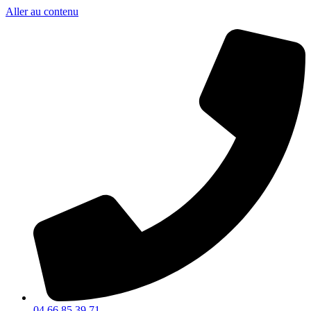
Aller au contenu
04 66 85 39 71