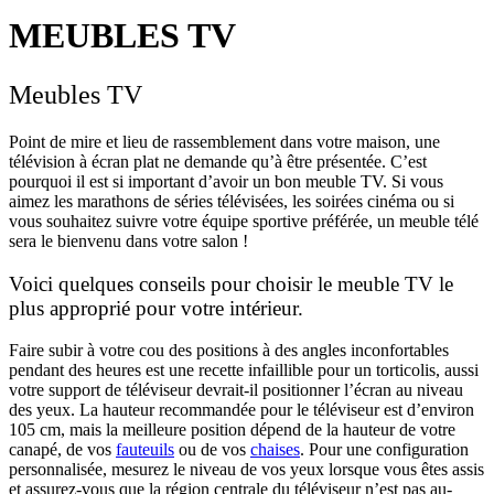
MEUBLES TV
Meubles TV
Point de mire et lieu de rassemblement dans votre maison, une
télévision à écran plat ne demande qu’à être présentée. C’est
pourquoi il est si important d’avoir un bon meuble TV. Si vous
aimez les marathons de séries télévisées, les soirées cinéma ou si
vous souhaitez suivre votre équipe sportive préférée, un meuble télé
sera le bienvenu dans votre salon !
Voici quelques conseils pour choisir le meuble TV le
plus approprié pour votre intérieur.
Faire subir à votre cou des positions à des angles inconfortables
pendant des heures est une recette infaillible pour un torticolis, aussi
votre support de téléviseur devrait-il positionner l’écran au niveau
des yeux. La hauteur recommandée pour le téléviseur est d’environ
105 cm, mais la meilleure position dépend de la hauteur de votre
canapé, de vos
fauteuils
ou de vos
chaises
. Pour une configuration
personnalisée, mesurez le niveau de vos yeux lorsque vous êtes assis
et assurez-vous que la région centrale du téléviseur n’est pas au-