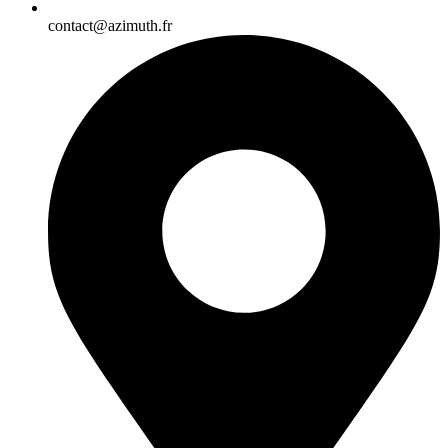
contact@azimuth.fr