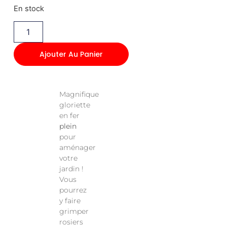
En stock
Ajouter Au Panier
Magnifique
gloriette
en fer
plein
pour
aménager
votre
jardin !
Vous
pourrez
y faire
grimper
rosiers