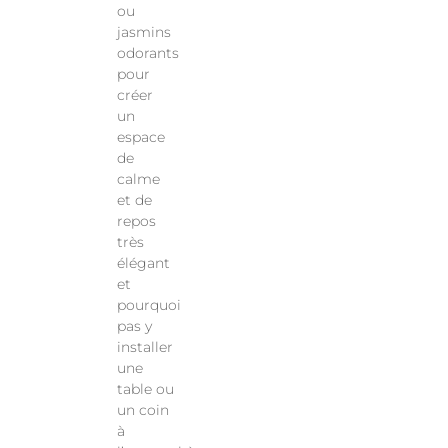
ou
jasmins
odorants
pour
créer
un
espace
de
calme
et de
repos
très
élégant
et
pourquoi
pas y
installer
une
table ou
un coin
à