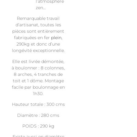
l’atmosphère
zen…
Remarquable travail
d’artisanat, toutes les
pièces sont entièrement
fabriquées en fer
plein
,
290kg et donc d’une
longévité exceptionnelle.
Elle est livrée démontée,
à boulonner : 8 colonnes,
8 arches, 4 tranches de
toit et 1 dôme. Montage
facile par boulonnage en
1h30.
Hauteur totale : 300 cms
Diamètre : 280 cms
POIDS : 290 kg
Existe aussi en diamètre