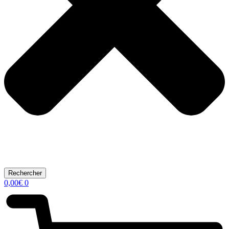
Rechercher
0,00
€
0