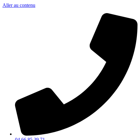
Aller au contenu
04 66 85 39 71