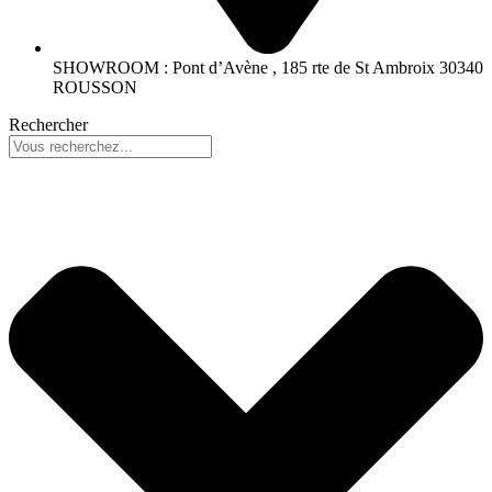
SHOWROOM : Pont d’Avène , 185 rte de St Ambroix 30340
ROUSSON
Rechercher