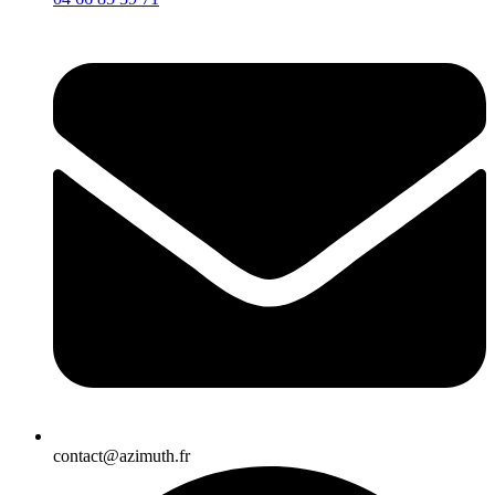
contact@azimuth.fr