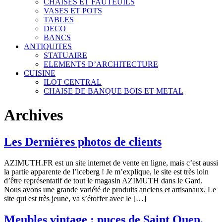
CHAISES ET FAUTEUILS
VASES ET POTS
TABLES
DECO
BANCS
ANTIQUITES
STATUAIRE
ELEMENTS D’ARCHITECTURE
CUISINE
ILOT CENTRAL
CHAISE DE BANQUE BOIS ET METAL
Archives
Les Dernières photos de clients
AZIMUTH.FR est un site internet de vente en ligne, mais c’est aussi
la partie apparente de l’iceberg ! Je m’explique, le site est très loin
d’être représentatif de tout le magasin AZIMUTH dans le Gard.
Nous avons une grande variété de produits anciens et artisanaux. Le
site qui est très jeune, va s’étoffer avec le […]
Meubles vintage : puces de Saint Ouen,