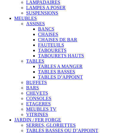
LAMPADAIRES
LAMPES A POSER
SUSPENSIONS
MEUBLES
ASSISES
BANCS
CHAISES
CHAISES DE BAR
FAUTEUILS
TABOURETS
TABOURETS HAUTS
TABLES
TABLES A MANGER
TABLES BASSES
TABLES D’APPOINT
BUFFETS
BARS
CHEVETS
CONSOLES
ETAGERES
MEUBLES TV
VITRINES
JARDIN / FER FORGE
SERRES, GLORIETTES
TABLES BASSES OU D’APPOINT