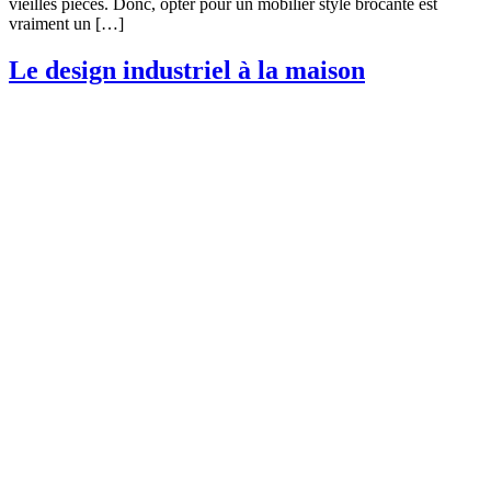
vieilles pièces. Donc, opter pour un mobilier style brocante est
vraiment un […]
Le design industriel à la maison