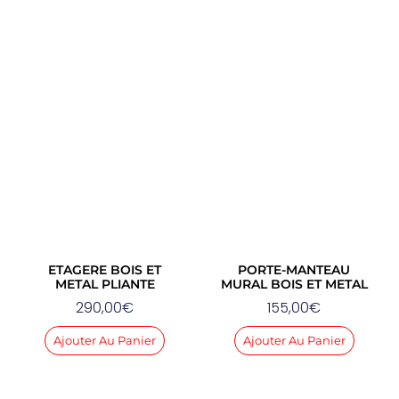
ETAGERE BOIS ET
PORTE-MANTEAU
METAL PLIANTE
MURAL BOIS ET METAL
290,00
€
155,00
€
Ajouter Au Panier
Ajouter Au Panier