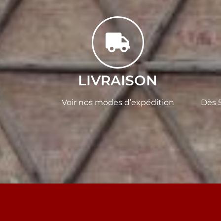
LIVRAISON
Voir nos modes d’expédition
Dès 5