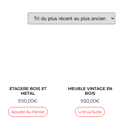
ETAGERE BOIS ET
MEUBLE VINTAGE EN
METAL
BOIS
650,00
€
590,00
€
Ajouter Au Panier
Lire La Suite