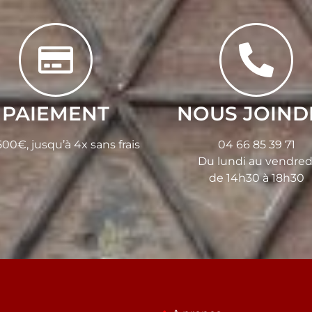
PAIEMENT
NOUS JOIND
00€, jusqu’à 4x sans frais
04 66 85 39 71
Du lundi au vendred
de 14h30 à 18h30