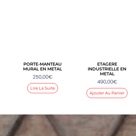
PORTE-MANTEAU
ETAGERE
MURAL EN METAL
INDUSTRIELLE EN
METAL
250,00
€
490,00
€
Lire La Suite
Ajouter Au Panier