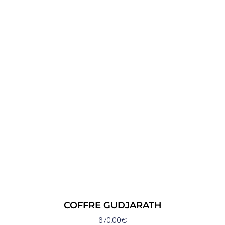
COFFRE GUDJARATH
670,00
€