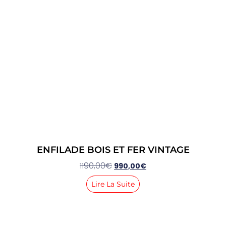
ENFILADE BOIS ET FER VINTAGE
1190,00
€
990,00
€
Lire La Suite