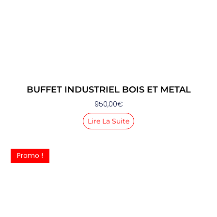
BUFFET INDUSTRIEL BOIS ET METAL
950,00
€
Lire La Suite
Promo !