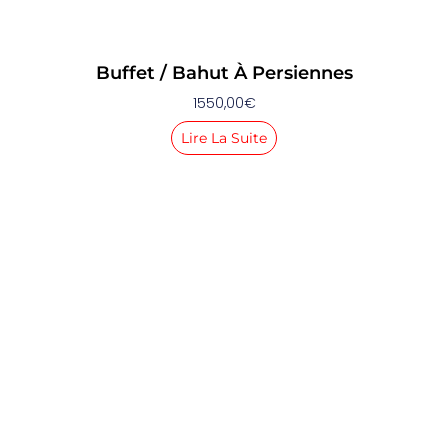
Buffet / Bahut À Persiennes
1550,00
€
Lire La Suite