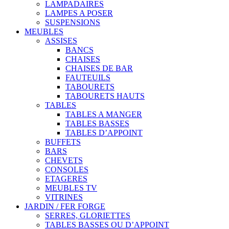
LAMPADAIRES
LAMPES A POSER
SUSPENSIONS
MEUBLES
ASSISES
BANCS
CHAISES
CHAISES DE BAR
FAUTEUILS
TABOURETS
TABOURETS HAUTS
TABLES
TABLES A MANGER
TABLES BASSES
TABLES D’APPOINT
BUFFETS
BARS
CHEVETS
CONSOLES
ETAGERES
MEUBLES TV
VITRINES
JARDIN / FER FORGE
SERRES, GLORIETTES
TABLES BASSES OU D’APPOINT