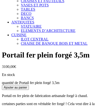
CHAISES ET FAUTEUILS
VASES ET POTS
TABLES
DECO
BANCS
ANTIQUITES
STATUAIRE
ELEMENTS D’ARCHITECTURE
CUISINE
ILOT CENTRAL
CHAISE DE BANQUE BOIS ET METAL
Portail fer plein forgé 3,5m
3100,00
€
En stock
quantité de Portail fer plein forgé 3,5m
Ajouter au panier
Portail en fer plein de fabrication artisanale forgé à chaud.
certaines parties sont en véritable fer forgé ! Cela veut dire à la