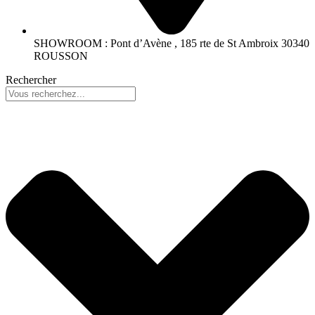
SHOWROOM : Pont d’Avène , 185 rte de St Ambroix 30340
ROUSSON
Rechercher