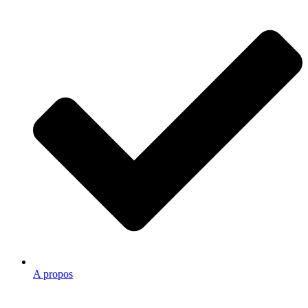
A propos