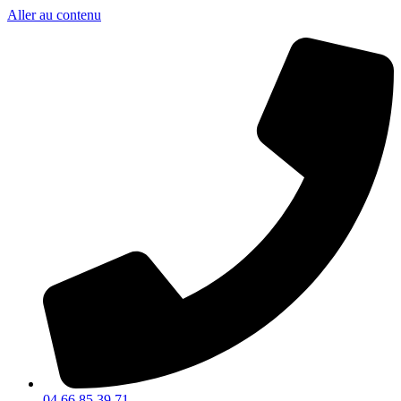
Aller au contenu
04 66 85 39 71