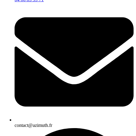
contact@azimuth.fr