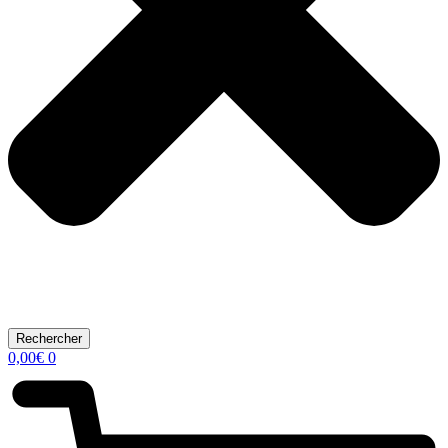
Rechercher
0,00
€
0