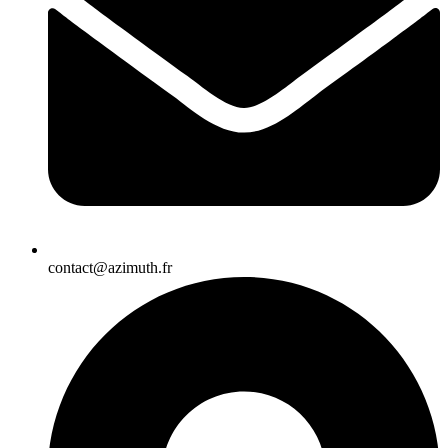
contact@azimuth.fr