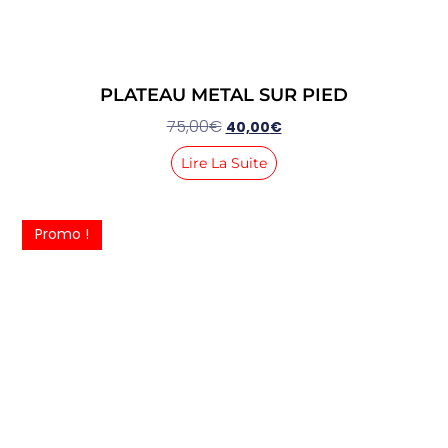
PLATEAU METAL SUR PIED
75,00
€
40,00
€
Lire La Suite
Promo !