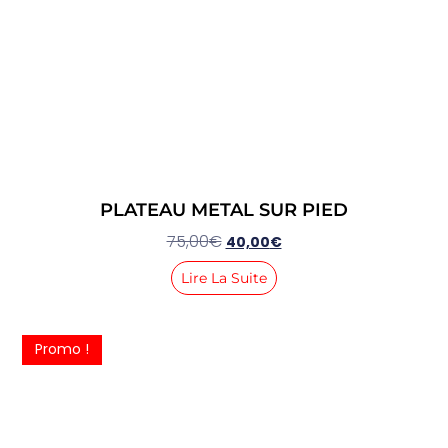
PLATEAU METAL SUR PIED
75,00
€
40,00
€
Lire La Suite
Promo !