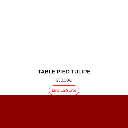
TABLE PIED TULIPE
330,00
€
Lire La Suite