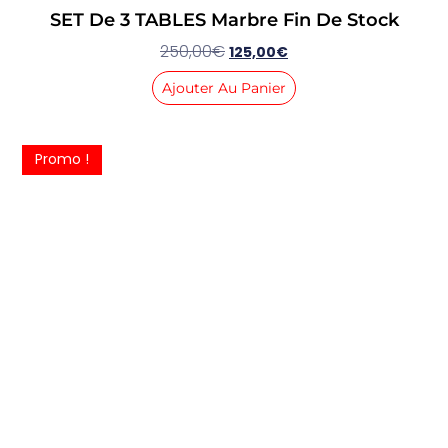
SET De 3 TABLES Marbre Fin De Stock
250,00
€
125,00
€
Ajouter Au Panier
Promo !