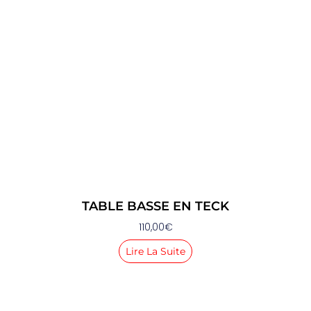
TABLE BASSE EN TECK
110,00
€
Lire La Suite