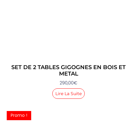
SET DE 2 TABLES GIGOGNES EN BOIS ET
METAL
290,00
€
Lire La Suite
Promo !