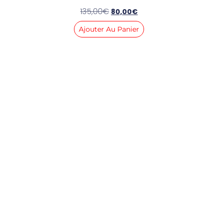
135,00
€
80,00
€
Ajouter Au Panier