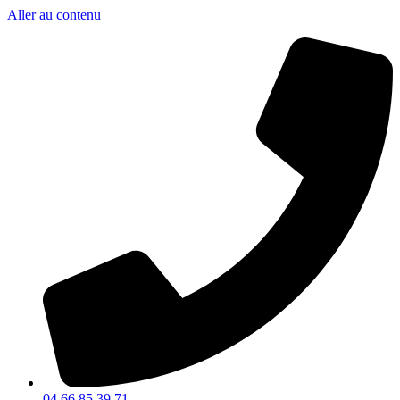
Aller au contenu
04 66 85 39 71