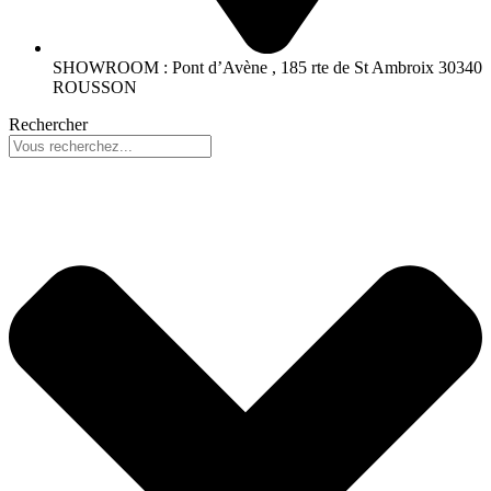
SHOWROOM : Pont d’Avène , 185 rte de St Ambroix 30340
ROUSSON
Rechercher