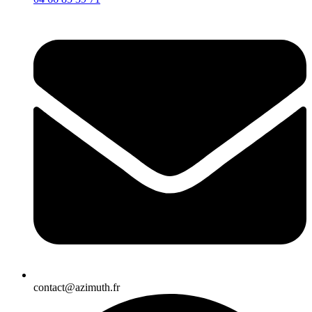
contact@azimuth.fr