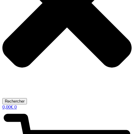
Rechercher
0,00
€
0