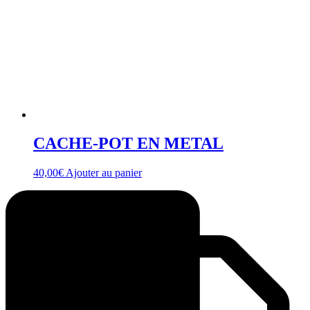
CACHE-POT EN METAL
40,00
€
Ajouter au panier