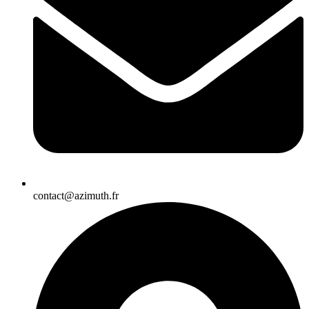
contact@azimuth.fr