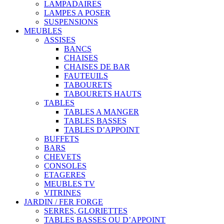
LAMPADAIRES
LAMPES A POSER
SUSPENSIONS
MEUBLES
ASSISES
BANCS
CHAISES
CHAISES DE BAR
FAUTEUILS
TABOURETS
TABOURETS HAUTS
TABLES
TABLES A MANGER
TABLES BASSES
TABLES D’APPOINT
BUFFETS
BARS
CHEVETS
CONSOLES
ETAGERES
MEUBLES TV
VITRINES
JARDIN / FER FORGE
SERRES, GLORIETTES
TABLES BASSES OU D’APPOINT