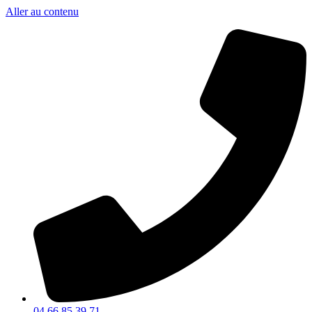
Aller au contenu
04 66 85 39 71