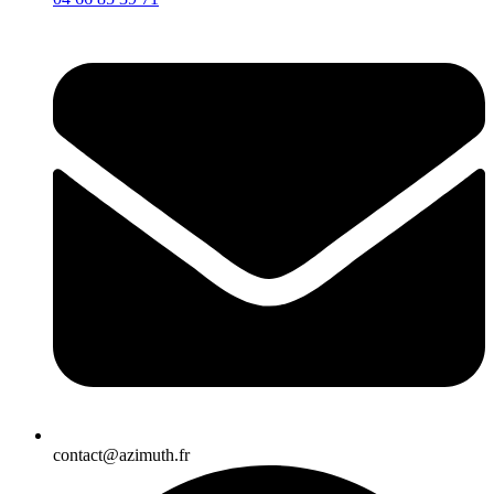
contact@azimuth.fr