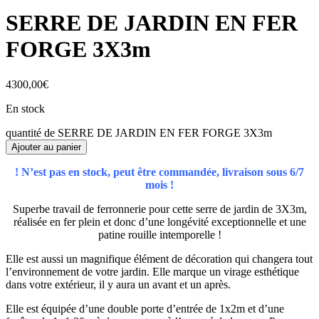
SERRE DE JARDIN EN FER
FORGE 3X3m
4300,00
€
En stock
quantité de SERRE DE JARDIN EN FER FORGE 3X3m
Ajouter au panier
! N’est pas en stock, peut être commandée, livraison sous 6/7
mois !
Superbe travail de ferronnerie pour cette serre de jardin de 3X3m,
réalisée en fer plein et donc d’une longévité exceptionnelle et une
patine rouille intemporelle !
Elle est aussi un magnifique élément de décoration qui changera tout
l’environnement de votre jardin. Elle marque un virage esthétique
dans votre extérieur, il y aura un avant et un après.
Elle est équipée d’une double porte d’entrée de 1x2m et d’une