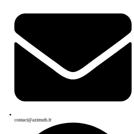
contact@azimuth.fr