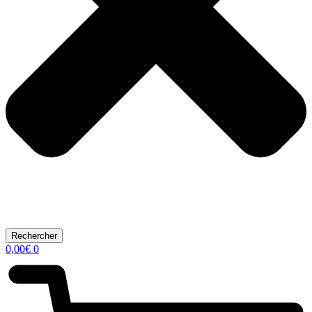
Rechercher
0,00
€
0