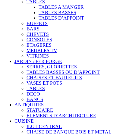
TABLES
TABLES A MANGER
TABLES BASSES
TABLES D’APPOINT
BUFFETS
BARS
CHEVETS
CONSOLES
ETAGERES
MEUBLES TV
VITRINES
JARDIN / FER FORGE
SERRES, GLORIETTES
TABLES BASSES OU D’APPOINT
CHAISES ET FAUTEUILS
VASES ET POTS
TABLES
DECO
BANCS
ANTIQUITES
STATUAIRE
ELEMENTS D’ARCHITECTURE
CUISINE
ILOT CENTRAL
CHAISE DE BANQUE BOIS ET METAL