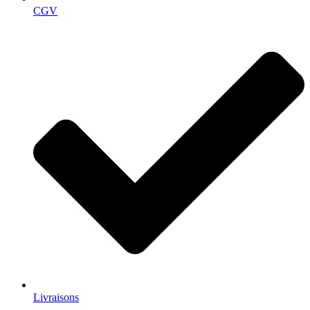
CGV
Livraisons