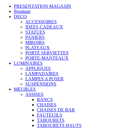
PRESENTATION MAGASIN
Boutique
DECO
ACCESSOIRES
IDEES CADEAUX
STATUES
PANIERS
MIROIRS
PLATEAUX
PORTE SERVIETTES
PORTE-MANTEAUX
LUMINAIRES
APPLIQUES
LAMPADAIRES
LAMPES A POSER
SUSPENSIONS
MEUBLES
ASSISES
BANCS
CHAISES
CHAISES DE BAR
FAUTEUILS
TABOURETS
TABOURETS HAUTS