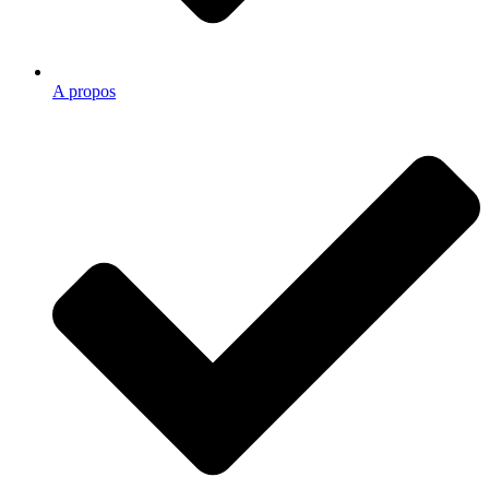
A propos