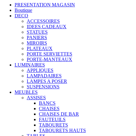
PRESENTATION MAGASIN
Boutique
DECO
ACCESSOIRES
IDEES CADEAUX
STATUES
PANIERS
MIROIRS
PLATEAUX
PORTE SERVIETTES
PORTE-MANTEAUX
LUMINAIRES
APPLIQUES
LAMPADAIRES
LAMPES A POSER
SUSPENSIONS
MEUBLES
ASSISES
BANCS
CHAISES
CHAISES DE BAR
FAUTEUILS
TABOURETS
TABOURETS HAUTS
TABLES