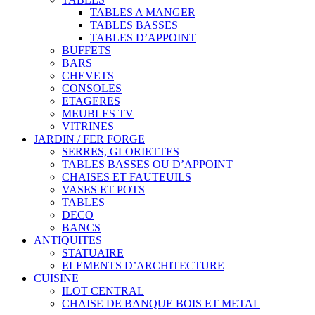
TABLES A MANGER
TABLES BASSES
TABLES D’APPOINT
BUFFETS
BARS
CHEVETS
CONSOLES
ETAGERES
MEUBLES TV
VITRINES
JARDIN / FER FORGE
SERRES, GLORIETTES
TABLES BASSES OU D’APPOINT
CHAISES ET FAUTEUILS
VASES ET POTS
TABLES
DECO
BANCS
ANTIQUITES
STATUAIRE
ELEMENTS D’ARCHITECTURE
CUISINE
ILOT CENTRAL
CHAISE DE BANQUE BOIS ET METAL