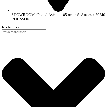
SHOWROOM : Pont d’Avène , 185 rte de St Ambroix 30340
ROUSSON
Rechercher