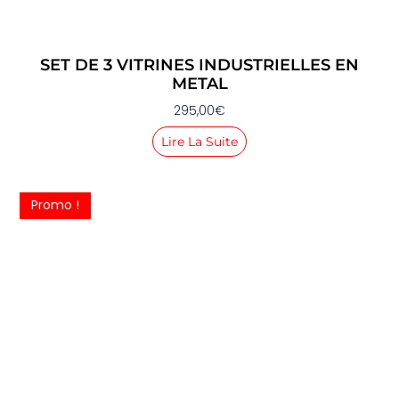
SET DE 3 VITRINES INDUSTRIELLES EN
METAL
295,00
€
Lire La Suite
Promo !