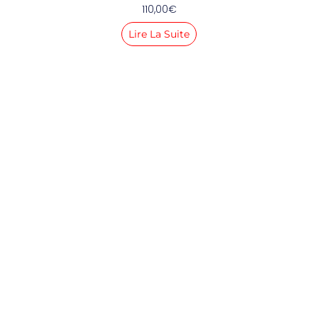
110,00
€
Lire La Suite