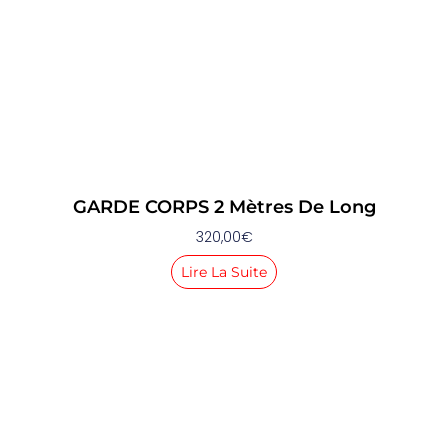
GARDE CORPS 2 Mètres De Long
320,00
€
Lire La Suite