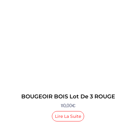
BOUGEOIR BOIS Lot De 3 ROUGE
110,00
€
Lire La Suite