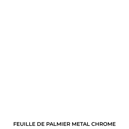
FEUILLE DE PALMIER METAL CHROME