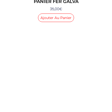
PANIER FER GALVA
35,00
€
Ajouter Au Panier