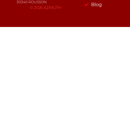
30340 ROUSSON
Blog
© 2026 AZIMUTH