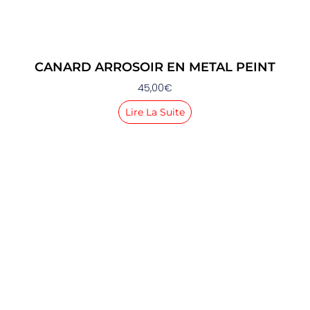
CANARD ARROSOIR EN METAL PEINT
45,00
€
Lire La Suite