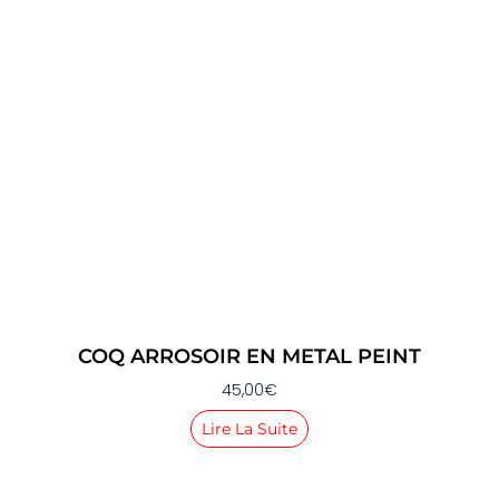
COQ ARROSOIR EN METAL PEINT
45,00
€
Lire La Suite