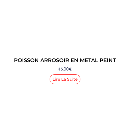
POISSON ARROSOIR EN METAL PEINT
45,00
€
Lire La Suite