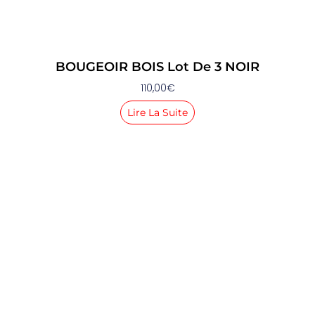
BOUGEOIR BOIS Lot De 3 NOIR
110,00
€
Lire La Suite