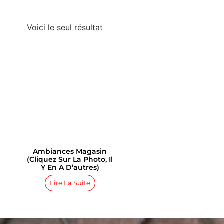
Voici le seul résultat
Ambiances Magasin
(cliquez Sur La Photo, Il
Y En A D’autres)
Lire La Suite