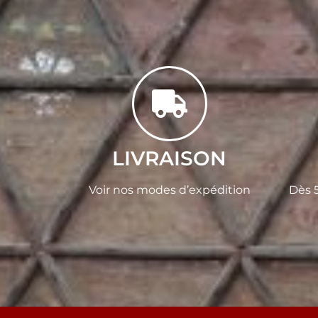
LIVRAISON
Voir nos modes d’expédition
Dès 5