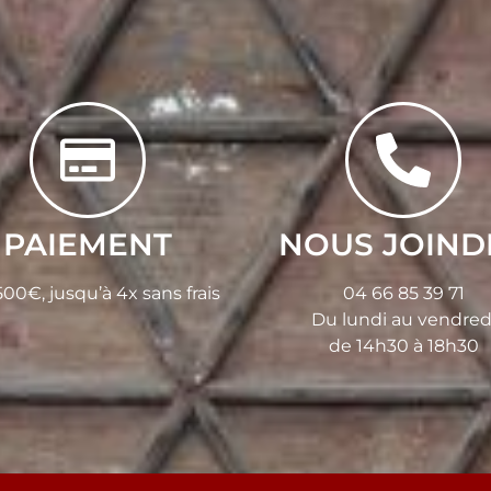
PAIEMENT
NOUS JOIND
00€, jusqu’à 4x sans frais
04 66 85 39 71
Du lundi au vendred
de 14h30 à 18h30