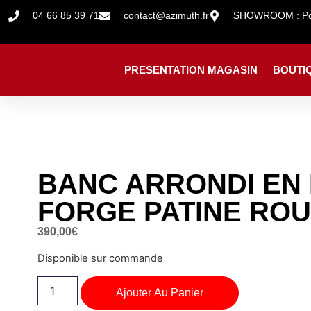
04 66 85 39 71
contact@azimuth.fr
SHOWROOM : Pont
PRESENTATION MAGASIN
BOUTI
BANC ARRONDI EN
FORGE PATINE ROU
390,00
€
Disponible sur commande
Ajouter Au Panier