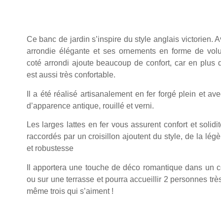
Ce banc de jardin s’inspire du style anglais victorien. 
arrondie élégante et ses ornements en forme de volut
coté arrondi ajoute beaucoup de confort, car en plus d
est aussi très confortable.
Il a été réalisé artisanalement en fer forgé plein et av
d’apparence antique, rouillé et verni.
Les larges lattes en fer vous assurent confort et solidi
raccordés par un croisillon ajoutent du style, de la légèr
et robustesse
Il apportera une touche de déco romantique dans un c
ou sur une terrasse et pourra accueillir 2 personnes trè
même trois qui s’aiment !