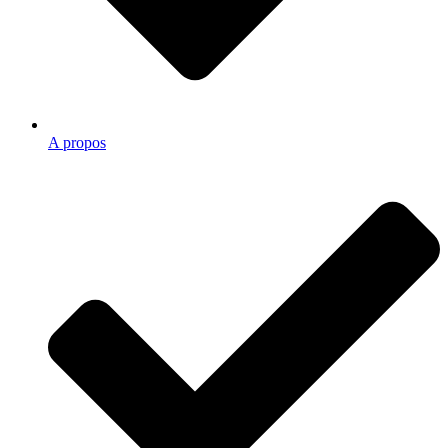
A propos