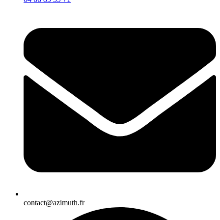
contact@azimuth.fr