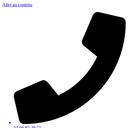
Aller au contenu
04 66 85 39 71