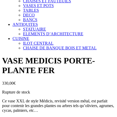
CHAISES ET FAUTEUILS
VASES ET POTS
TABLES
DECO
BANCS
ANTIQUITES
STATUAIRE
ELEMENTS D’ARCHITECTURE
CUISINE
ILOT CENTRAL
CHAISE DE BANQUE BOIS ET METAL
VASE MEDICIS PORTE-
PLANTE FER
330,00
€
Rupture de stock
Ce vase XXL de style Médicis, revisité version métal, est parfait
pour contenir les grandes plantes ou arbres tels qu’oliviers, agrumes,
cycas, palmiers, etc…