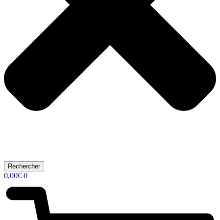
Rechercher
0,00
€
0