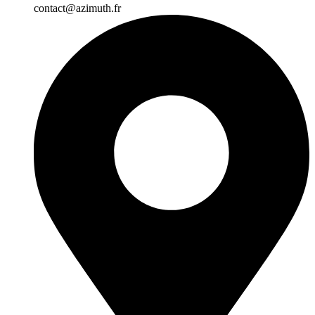
contact@azimuth.fr