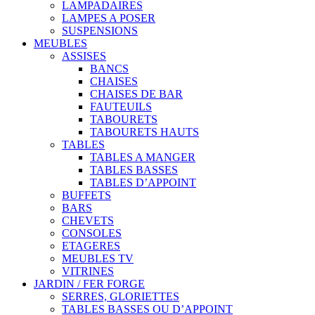
LAMPADAIRES
LAMPES A POSER
SUSPENSIONS
MEUBLES
ASSISES
BANCS
CHAISES
CHAISES DE BAR
FAUTEUILS
TABOURETS
TABOURETS HAUTS
TABLES
TABLES A MANGER
TABLES BASSES
TABLES D’APPOINT
BUFFETS
BARS
CHEVETS
CONSOLES
ETAGERES
MEUBLES TV
VITRINES
JARDIN / FER FORGE
SERRES, GLORIETTES
TABLES BASSES OU D’APPOINT