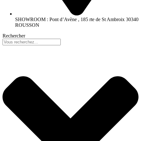
SHOWROOM : Pont d’Avène , 185 rte de St Ambroix 30340
ROUSSON
Rechercher