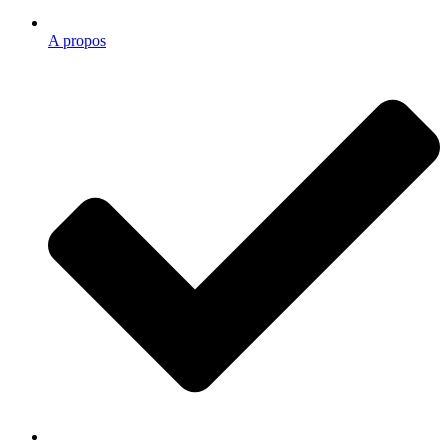
A propos