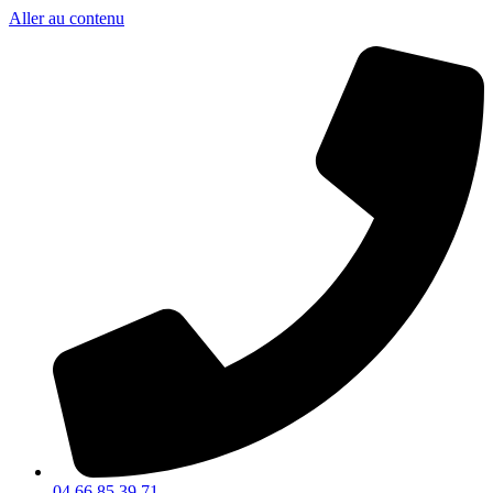
Aller au contenu
04 66 85 39 71