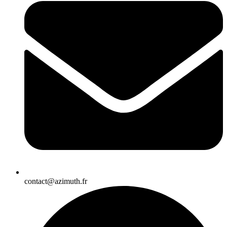
contact@azimuth.fr