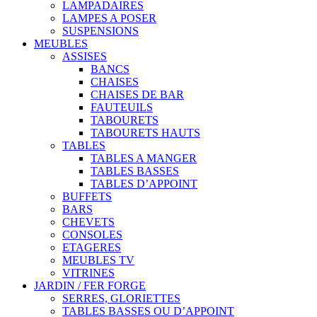
LAMPADAIRES
LAMPES A POSER
SUSPENSIONS
MEUBLES
ASSISES
BANCS
CHAISES
CHAISES DE BAR
FAUTEUILS
TABOURETS
TABOURETS HAUTS
TABLES
TABLES A MANGER
TABLES BASSES
TABLES D’APPOINT
BUFFETS
BARS
CHEVETS
CONSOLES
ETAGERES
MEUBLES TV
VITRINES
JARDIN / FER FORGE
SERRES, GLORIETTES
TABLES BASSES OU D’APPOINT