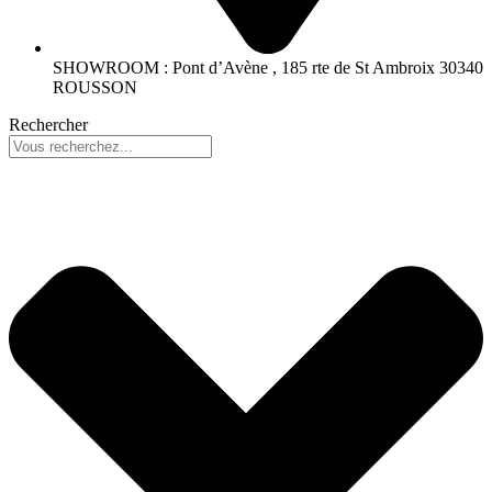
SHOWROOM : Pont d’Avène , 185 rte de St Ambroix 30340
ROUSSON
Rechercher