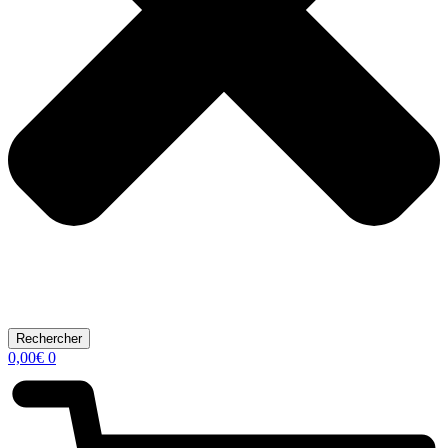
Rechercher
0,00
€
0