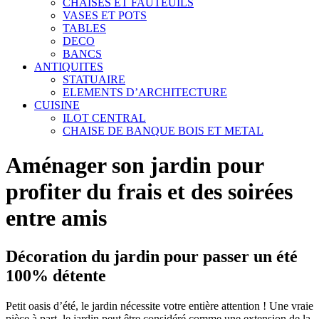
CHAISES ET FAUTEUILS
VASES ET POTS
TABLES
DECO
BANCS
ANTIQUITES
STATUAIRE
ELEMENTS D’ARCHITECTURE
CUISINE
ILOT CENTRAL
CHAISE DE BANQUE BOIS ET METAL
Aménager son jardin pour
profiter du frais et des soirées
entre amis
Décoration du jardin pour passer un été
100% détente
Petit oasis d’été, le jardin nécessite votre entière attention ! Une vraie
pièce à part, le jardin peut être considéré comme une extension de la