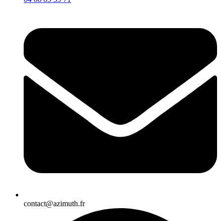
contact@azimuth.fr