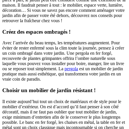
maison. Il faudrait penser à tout : le mobilier, espace verte, lumière,
décoration… Si vous ne savez pas encore comment aménager votre
jardin afin de passer votre été dehors, découvrez nos conseils pour
retrouver la fraîcheur chez vous !
Créez des espaces ombragés !
Avec l’arrivée du beau temps, les températures augmentent. Pour
éviter de rester enfermé sous la clim toute la journée, pensez à créer
un coin ombragé dans votre jardin. Une pergola en fer forgé,
recouverte de plantes grimpantes offrira l’ombre naturelle sous
laquelle vous pouvez vous installer pour boire, manger, lire un livre
ou se reposer tout simplement. La
pergola
est un mobilier de jardin
pratique mais aussi esthétique, qui transformera votre jardin en un
vraie coin de paradis.
Choisir un mobilier de jardin résistant !
Il existe aujourd’hui tout un choix de matériaux et de style pour le
mobilier d’extérieur. On est d’accord qu’il faut penser à son côté
décoratif, mais il ne faut pas oublier que tout mobilier de jardin,
exige minimum d’entretien afin de le conserver le plus longtemps
possible. Le banc en fer forgé, les chaises en métal, la table en fer et
métal sont un choix classique mais incontournable si on cherche un