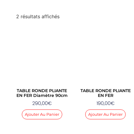
2 résultats affichés
TABLE RONDE PLIANTE
TABLE RONDE PLIANTE
EN FER Diamètre 90cm
EN FER
290,00
€
190,00
€
Ajouter Au Panier
Ajouter Au Panier