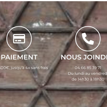
PAIEMENT
NOUS JOIND
00€, jusqu’à 4x sans frais
04 66 85 39 71
Du lundi au vendred
de 14h30 à 18h30