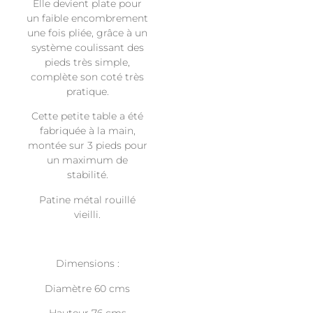
Elle devient plate pour
un faible encombrement
une fois pliée, grâce à un
système coulissant des
pieds très simple,
complète son coté très
pratique.
Cette petite table a été
fabriquée à la main,
montée sur 3 pieds pour
un maximum de
stabilité.
Patine métal rouillé
vieilli.
Dimensions :
Diamètre 60 cms