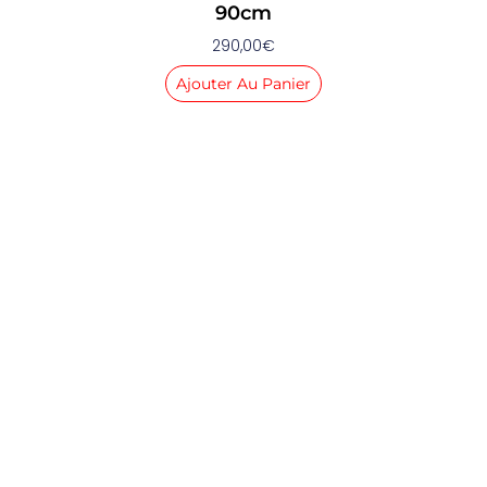
90cm
290,00
€
Ajouter Au Panier