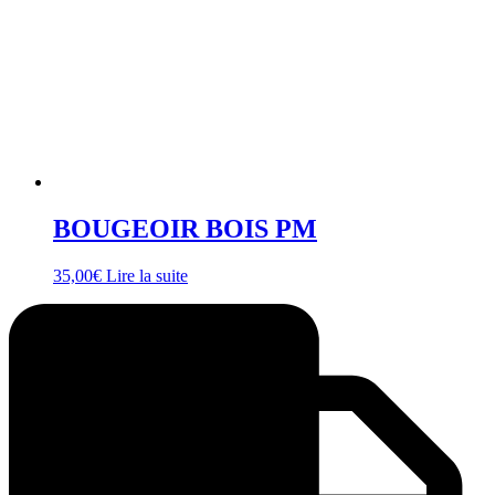
BOUGEOIR BOIS PM
35,00
€
Lire la suite