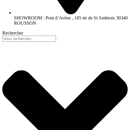
SHOWROOM : Pont d’Avène , 185 rte de St Ambroix 30340
ROUSSON
Rechercher