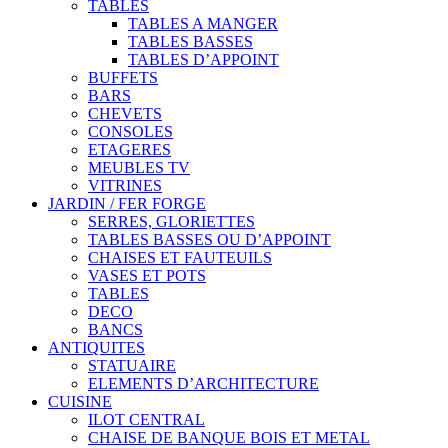
TABLES
TABLES A MANGER
TABLES BASSES
TABLES D’APPOINT
BUFFETS
BARS
CHEVETS
CONSOLES
ETAGERES
MEUBLES TV
VITRINES
JARDIN / FER FORGE
SERRES, GLORIETTES
TABLES BASSES OU D’APPOINT
CHAISES ET FAUTEUILS
VASES ET POTS
TABLES
DECO
BANCS
ANTIQUITES
STATUAIRE
ELEMENTS D’ARCHITECTURE
CUISINE
ILOT CENTRAL
CHAISE DE BANQUE BOIS ET METAL