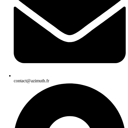
contact@azimuth.fr