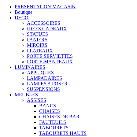
PRESENTATION MAGASIN
Boutique
DECO
ACCESSOIRES
IDEES CADEAUX
STATUES
PANIERS
MIROIRS
PLATEAUX
PORTE SERVIETTES
PORTE-MANTEAUX
LUMINAIRES
APPLIQUES
LAMPADAIRES
LAMPES A POSER
SUSPENSIONS
MEUBLES
ASSISES
BANCS
CHAISES
CHAISES DE BAR
FAUTEUILS
TABOURETS
TABOURETS HAUTS