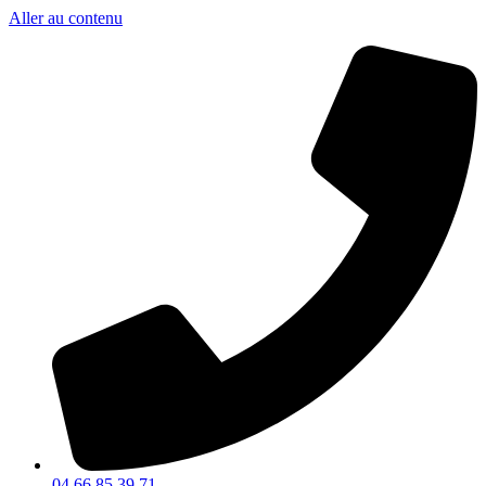
Aller au contenu
04 66 85 39 71