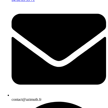
contact@azimuth.fr