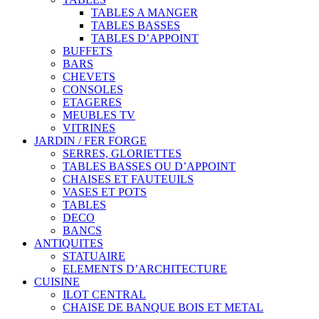
TABLES A MANGER
TABLES BASSES
TABLES D’APPOINT
BUFFETS
BARS
CHEVETS
CONSOLES
ETAGERES
MEUBLES TV
VITRINES
JARDIN / FER FORGE
SERRES, GLORIETTES
TABLES BASSES OU D’APPOINT
CHAISES ET FAUTEUILS
VASES ET POTS
TABLES
DECO
BANCS
ANTIQUITES
STATUAIRE
ELEMENTS D’ARCHITECTURE
CUISINE
ILOT CENTRAL
CHAISE DE BANQUE BOIS ET METAL