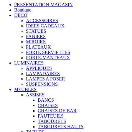
PRESENTATION MAGASIN
Boutique
DECO
ACCESSOIRES
IDEES CADEAUX
STATUES
PANIERS
MIROIRS
PLATEAUX
PORTE SERVIETTES
PORTE-MANTEAUX
LUMINAIRES
APPLIQUES
LAMPADAIRES
LAMPES A POSER
SUSPENSIONS
MEUBLES
ASSISES
BANCS
CHAISES
CHAISES DE BAR
FAUTEUILS
TABOURETS
TABOURETS HAUTS
TABLES