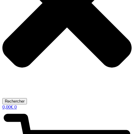
Rechercher
0,00
€
0