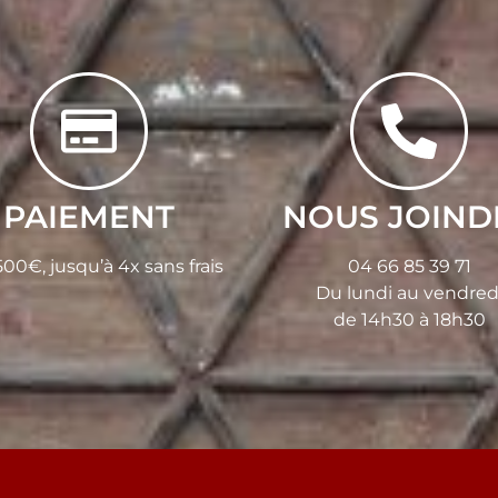
PAIEMENT
NOUS JOIND
00€, jusqu’à 4x sans frais
04 66 85 39 71
Du lundi au vendred
de 14h30 à 18h30