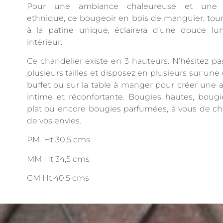
Pour une ambiance chaleureuse et une d
ethnique, ce bougeoir en bois de manguier, tou
à la patine unique, éclairera d’une douce lu
intérieur.
Ce chandelier existe en 3 hauteurs. N’hésitez pa
plusieurs tailles et disposez en plusieurs sur une
buffet ou sur la table à manger pour créer une
intime et réconfortante. Bougies hautes, bougi
plat ou encore bougies parfumées, à vous de cho
de vos envies.
PM Ht 30,5 cms
MM Ht 34,5 cms
GM Ht 40,5 cms