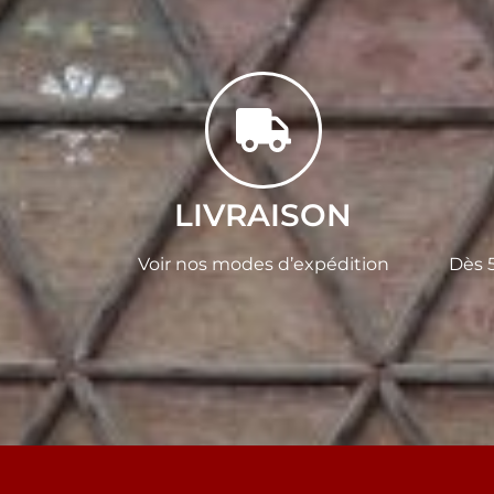
LIVRAISON
Voir nos modes d’expédition
Dès 5