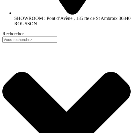
SHOWROOM : Pont d’Avène , 185 rte de St Ambroix 30340
ROUSSON
Rechercher