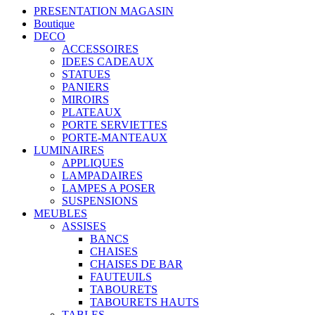
PRESENTATION MAGASIN
Boutique
DECO
ACCESSOIRES
IDEES CADEAUX
STATUES
PANIERS
MIROIRS
PLATEAUX
PORTE SERVIETTES
PORTE-MANTEAUX
LUMINAIRES
APPLIQUES
LAMPADAIRES
LAMPES A POSER
SUSPENSIONS
MEUBLES
ASSISES
BANCS
CHAISES
CHAISES DE BAR
FAUTEUILS
TABOURETS
TABOURETS HAUTS
TABLES