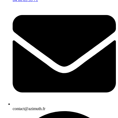
contact@azimuth.fr