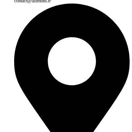
contact@azimuth.fr