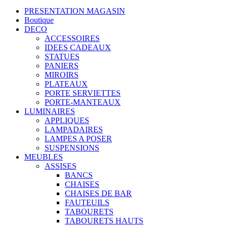
PRESENTATION MAGASIN
Boutique
DECO
ACCESSOIRES
IDEES CADEAUX
STATUES
PANIERS
MIROIRS
PLATEAUX
PORTE SERVIETTES
PORTE-MANTEAUX
LUMINAIRES
APPLIQUES
LAMPADAIRES
LAMPES A POSER
SUSPENSIONS
MEUBLES
ASSISES
BANCS
CHAISES
CHAISES DE BAR
FAUTEUILS
TABOURETS
TABOURETS HAUTS