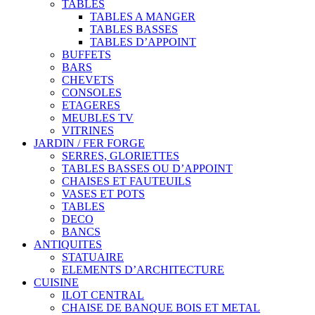
TABLES
TABLES A MANGER
TABLES BASSES
TABLES D’APPOINT
BUFFETS
BARS
CHEVETS
CONSOLES
ETAGERES
MEUBLES TV
VITRINES
JARDIN / FER FORGE
SERRES, GLORIETTES
TABLES BASSES OU D’APPOINT
CHAISES ET FAUTEUILS
VASES ET POTS
TABLES
DECO
BANCS
ANTIQUITES
STATUAIRE
ELEMENTS D’ARCHITECTURE
CUISINE
ILOT CENTRAL
CHAISE DE BANQUE BOIS ET METAL