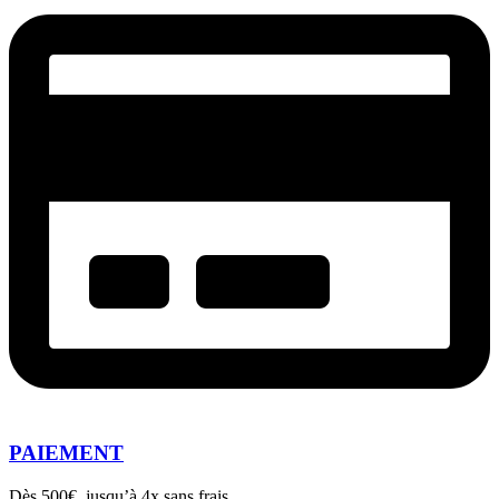
PAIEMENT
Dès 500€, jusqu’à 4x sans frais