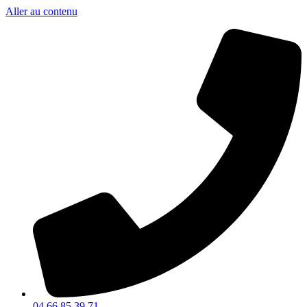
Aller au contenu
04 66 85 39 71