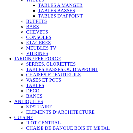
TABLES A MANGER
TABLES BASSES
TABLES D’APPOINT
BUFFETS
BARS
CHEVETS
CONSOLES
ETAGERES
MEUBLES TV
VITRINES
JARDIN / FER FORGE
SERRES, GLORIETTES
TABLES BASSES OU D’APPOINT
CHAISES ET FAUTEUILS
VASES ET POTS
TABLES
DECO
BANCS
ANTIQUITES
STATUAIRE
ELEMENTS D’ARCHITECTURE
CUISINE
ILOT CENTRAL
CHAISE DE BANQUE BOIS ET METAL