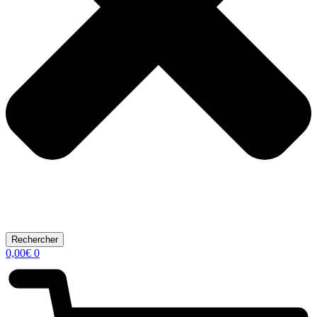
Rechercher
0,00
€
0