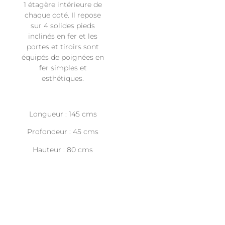
1
étagère intérieure de
chaque coté. Il repose
sur 4 solides pieds
inclinés en fer et les
portes et tiroirs sont
équipés de poignées en
fer simples et
esthétiques.
Longueur : 145 cms
Profondeur : 45 cms
Hauteur : 80 cms