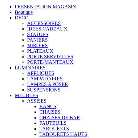
PRESENTATION MAGASIN
Boutique
DECO
ACCESSOIRES
IDEES CADEAUX
STATUES
PANIERS
MIROIRS
PLATEAUX
PORTE SERVIETTES
PORTE-MANTEAUX
LUMINAIRES
APPLIQUES
LAMPADAIRES
LAMPES A POSER
SUSPENSIONS
MEUBLES
ASSISES
BANCS
CHAISES
CHAISES DE BAR
FAUTEUILS
TABOURETS
TABOURETS HAUTS