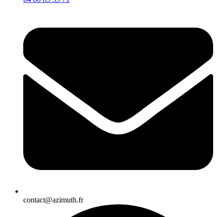
contact@azimuth.fr