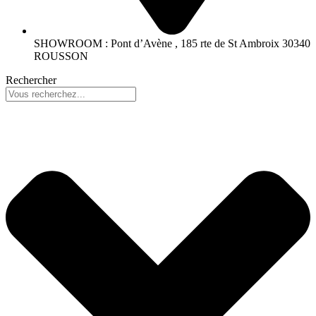
SHOWROOM : Pont d’Avène , 185 rte de St Ambroix 30340
ROUSSON
Rechercher