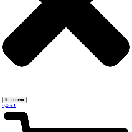
Rechercher
0,00
€
0