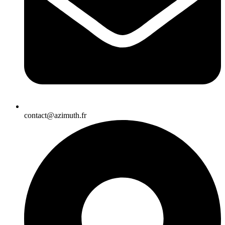
contact@azimuth.fr