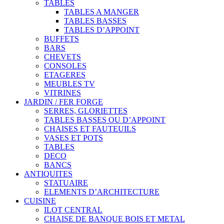
TABLES
TABLES A MANGER
TABLES BASSES
TABLES D’APPOINT
BUFFETS
BARS
CHEVETS
CONSOLES
ETAGERES
MEUBLES TV
VITRINES
JARDIN / FER FORGE
SERRES, GLORIETTES
TABLES BASSES OU D’APPOINT
CHAISES ET FAUTEUILS
VASES ET POTS
TABLES
DECO
BANCS
ANTIQUITES
STATUAIRE
ELEMENTS D’ARCHITECTURE
CUISINE
ILOT CENTRAL
CHAISE DE BANQUE BOIS ET METAL