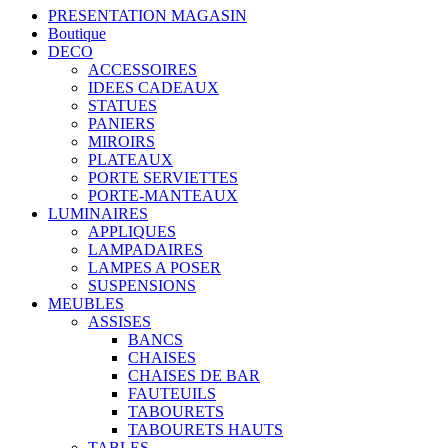
PRESENTATION MAGASIN
Boutique
DECO
ACCESSOIRES
IDEES CADEAUX
STATUES
PANIERS
MIROIRS
PLATEAUX
PORTE SERVIETTES
PORTE-MANTEAUX
LUMINAIRES
APPLIQUES
LAMPADAIRES
LAMPES A POSER
SUSPENSIONS
MEUBLES
ASSISES
BANCS
CHAISES
CHAISES DE BAR
FAUTEUILS
TABOURETS
TABOURETS HAUTS
TABLES