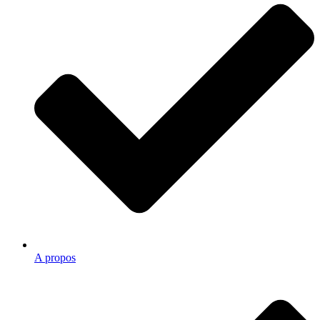
A propos