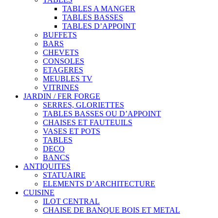
TABLES A MANGER
TABLES BASSES
TABLES D’APPOINT
BUFFETS
BARS
CHEVETS
CONSOLES
ETAGERES
MEUBLES TV
VITRINES
JARDIN / FER FORGE
SERRES, GLORIETTES
TABLES BASSES OU D’APPOINT
CHAISES ET FAUTEUILS
VASES ET POTS
TABLES
DECO
BANCS
ANTIQUITES
STATUAIRE
ELEMENTS D’ARCHITECTURE
CUISINE
ILOT CENTRAL
CHAISE DE BANQUE BOIS ET METAL