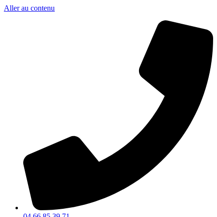
Aller au contenu
04 66 85 39 71