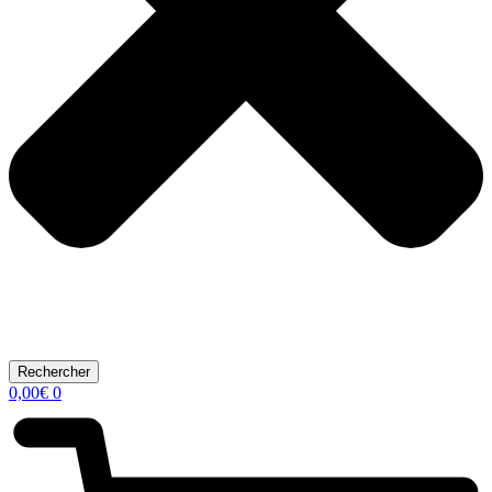
Rechercher
0,00
€
0