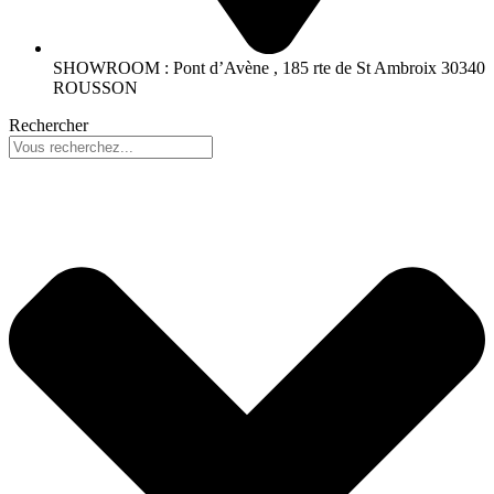
SHOWROOM : Pont d’Avène , 185 rte de St Ambroix 30340
ROUSSON
Rechercher