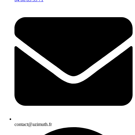
contact@azimuth.fr