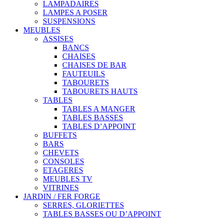
LAMPADAIRES
LAMPES A POSER
SUSPENSIONS
MEUBLES
ASSISES
BANCS
CHAISES
CHAISES DE BAR
FAUTEUILS
TABOURETS
TABOURETS HAUTS
TABLES
TABLES A MANGER
TABLES BASSES
TABLES D’APPOINT
BUFFETS
BARS
CHEVETS
CONSOLES
ETAGERES
MEUBLES TV
VITRINES
JARDIN / FER FORGE
SERRES, GLORIETTES
TABLES BASSES OU D’APPOINT