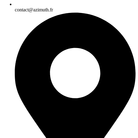
contact@azimuth.fr