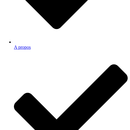
A propos