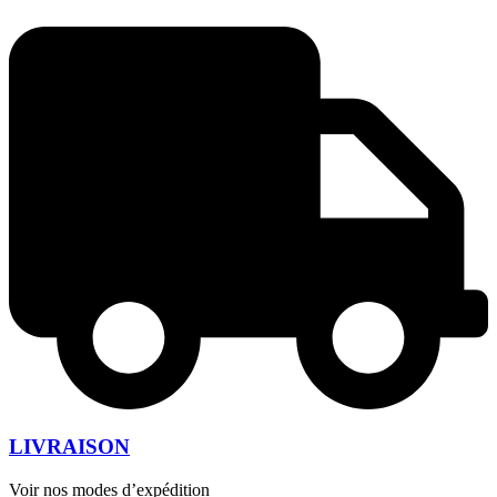
LIVRAISON
Voir nos modes d’expédition