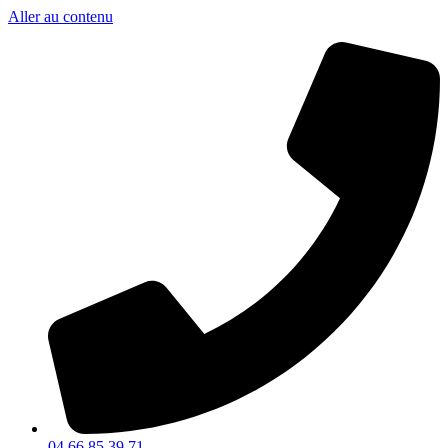
Aller au contenu
04 66 85 39 71