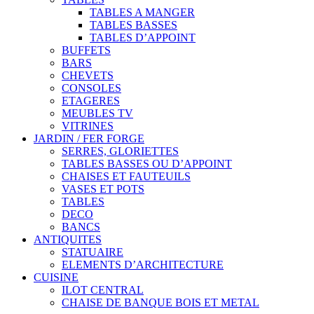
TABLES A MANGER
TABLES BASSES
TABLES D’APPOINT
BUFFETS
BARS
CHEVETS
CONSOLES
ETAGERES
MEUBLES TV
VITRINES
JARDIN / FER FORGE
SERRES, GLORIETTES
TABLES BASSES OU D’APPOINT
CHAISES ET FAUTEUILS
VASES ET POTS
TABLES
DECO
BANCS
ANTIQUITES
STATUAIRE
ELEMENTS D’ARCHITECTURE
CUISINE
ILOT CENTRAL
CHAISE DE BANQUE BOIS ET METAL