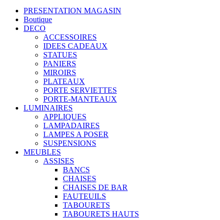
PRESENTATION MAGASIN
Boutique
DECO
ACCESSOIRES
IDEES CADEAUX
STATUES
PANIERS
MIROIRS
PLATEAUX
PORTE SERVIETTES
PORTE-MANTEAUX
LUMINAIRES
APPLIQUES
LAMPADAIRES
LAMPES A POSER
SUSPENSIONS
MEUBLES
ASSISES
BANCS
CHAISES
CHAISES DE BAR
FAUTEUILS
TABOURETS
TABOURETS HAUTS