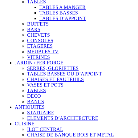
TABLES
TABLES A MANGER
TABLES BASSES
TABLES D’APPOINT
BUFFETS
BARS
CHEVETS
CONSOLES
ETAGERES
MEUBLES TV
VITRINES
JARDIN / FER FORGE
SERRES, GLORIETTES
TABLES BASSES OU D’APPOINT
CHAISES ET FAUTEUILS
VASES ET POTS
TABLES
DECO
BANCS
ANTIQUITES
STATUAIRE
ELEMENTS D’ARCHITECTURE
CUISINE
ILOT CENTRAL
CHAISE DE BANQUE BOIS ET METAL