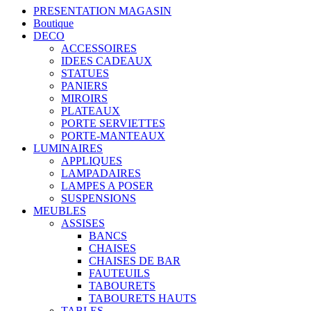
PRESENTATION MAGASIN
Boutique
DECO
ACCESSOIRES
IDEES CADEAUX
STATUES
PANIERS
MIROIRS
PLATEAUX
PORTE SERVIETTES
PORTE-MANTEAUX
LUMINAIRES
APPLIQUES
LAMPADAIRES
LAMPES A POSER
SUSPENSIONS
MEUBLES
ASSISES
BANCS
CHAISES
CHAISES DE BAR
FAUTEUILS
TABOURETS
TABOURETS HAUTS
TABLES