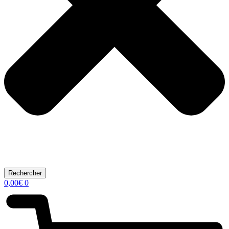
Rechercher
0,00
€
0