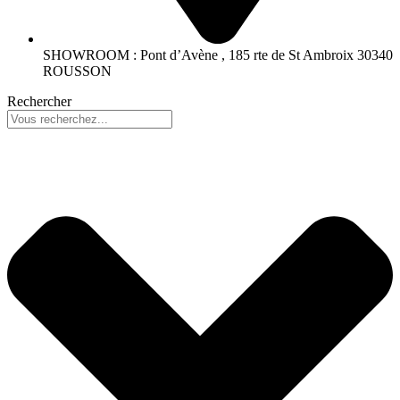
SHOWROOM : Pont d’Avène , 185 rte de St Ambroix 30340
ROUSSON
Rechercher