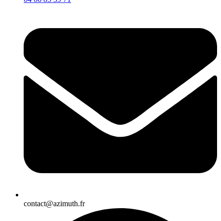
contact@azimuth.fr