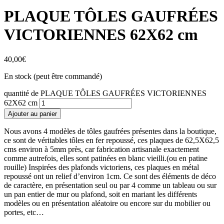
PLAQUE TÔLES GAUFRÉES
VICTORIENNES 62X62 cm
40,00
€
En stock (peut être commandé)
quantité de PLAQUE TÔLES GAUFRÉES VICTORIENNES
62X62 cm
Ajouter au panier
Nous avons 4 modèles de tôles gaufrées présentes dans la boutique,
ce sont de véritables tôles en fer repoussé, ces plaques de 62,5X62,5
cms environ à 5mm près, car fabrication artisanale exactement
comme autrefois, elles sont patinées en blanc vieilli.(ou en patine
rouille) Inspirées des plafonds victoriens, ces plaques en métal
repoussé ont un relief d’environ 1cm. Ce sont des éléments de déco
de caractère, en présentation seul ou par 4 comme un tableau ou sur
un pan entier de mur ou plafond, soit en mariant les différents
modèles ou en présentation aléatoire ou encore sur du mobilier ou
portes, etc…