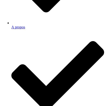
A propos