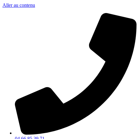
Aller au contenu
04 66 85 39 71