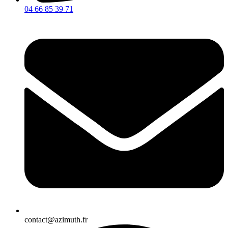
04 66 85 39 71
contact@azimuth.fr