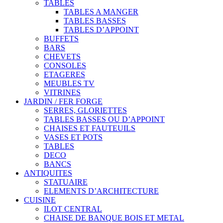
TABLES
TABLES A MANGER
TABLES BASSES
TABLES D’APPOINT
BUFFETS
BARS
CHEVETS
CONSOLES
ETAGERES
MEUBLES TV
VITRINES
JARDIN / FER FORGE
SERRES, GLORIETTES
TABLES BASSES OU D’APPOINT
CHAISES ET FAUTEUILS
VASES ET POTS
TABLES
DECO
BANCS
ANTIQUITES
STATUAIRE
ELEMENTS D’ARCHITECTURE
CUISINE
ILOT CENTRAL
CHAISE DE BANQUE BOIS ET METAL