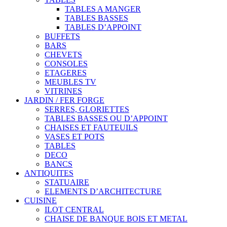
TABLES A MANGER
TABLES BASSES
TABLES D’APPOINT
BUFFETS
BARS
CHEVETS
CONSOLES
ETAGERES
MEUBLES TV
VITRINES
JARDIN / FER FORGE
SERRES, GLORIETTES
TABLES BASSES OU D’APPOINT
CHAISES ET FAUTEUILS
VASES ET POTS
TABLES
DECO
BANCS
ANTIQUITES
STATUAIRE
ELEMENTS D’ARCHITECTURE
CUISINE
ILOT CENTRAL
CHAISE DE BANQUE BOIS ET METAL