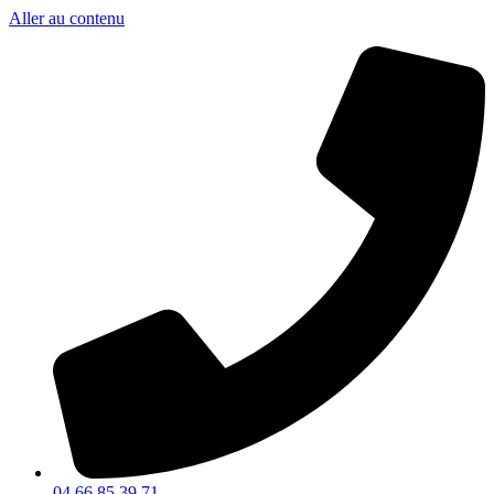
Aller au contenu
04 66 85 39 71