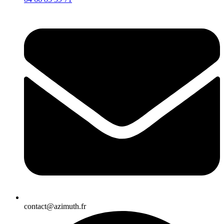
contact@azimuth.fr