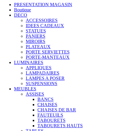
PRESENTATION MAGASIN
Boutique
DECO
ACCESSOIRES
IDEES CADEAUX
STATUES
PANIERS
MIROIRS
PLATEAUX
PORTE SERVIETTES
PORTE-MANTEAUX
LUMINAIRES
APPLIQUES
LAMPADAIRES
LAMPES A POSER
SUSPENSIONS
MEUBLES
ASSISES
BANCS
CHAISES
CHAISES DE BAR
FAUTEUILS
TABOURETS
TABOURETS HAUTS
TABLES