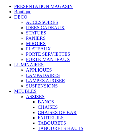
PRESENTATION MAGASIN
Boutique
DECO
ACCESSOIRES
IDEES CADEAUX
STATUES
PANIERS
MIROIRS
PLATEAUX
PORTE SERVIETTES
PORTE-MANTEAUX
LUMINAIRES
APPLIQUES
LAMPADAIRES
LAMPES A POSER
SUSPENSIONS
MEUBLES
ASSISES
BANCS
CHAISES
CHAISES DE BAR
FAUTEUILS
TABOURETS
TABOURETS HAUTS