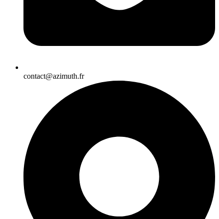
contact@azimuth.fr