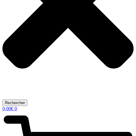
Rechercher
0,00
€
0