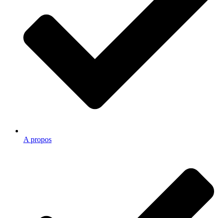
A propos