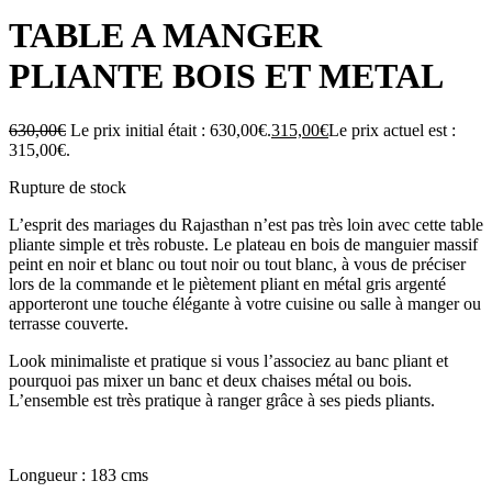
TABLE A MANGER
PLIANTE BOIS ET METAL
630,00
€
Le prix initial était : 630,00€.
315,00
€
Le prix actuel est :
315,00€.
Rupture de stock
L’esprit des mariages du Rajasthan n’est pas très loin avec cette table
pliante simple et très robuste. Le plateau en bois de manguier massif
peint en noir et blanc ou tout noir ou tout blanc, à vous de préciser
lors de la commande et le piètement pliant en métal gris argenté
apporteront une touche élégante à votre cuisine ou salle à manger ou
terrasse couverte.
Look minimaliste et pratique si vous l’associez au banc pliant et
pourquoi pas mixer un banc et deux chaises métal ou bois.
L’ensemble est très pratique à ranger grâce à ses pieds pliants.
Longueur : 183 cms