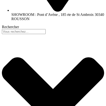
SHOWROOM : Pont d’Avène , 185 rte de St Ambroix 30340
ROUSSON
Rechercher