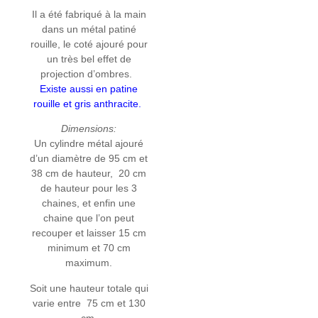
Il a été fabriqué à la main
dans un métal patiné
rouille, le coté ajouré pour
un très bel effet de
projection d’ombres.
Existe aussi en patine
rouille et gris anthracite.
Dimensions:
Un cylindre métal ajouré
d’un diamètre de 95 cm et
38 cm de hauteur, 20 cm
de hauteur pour les 3
chaines, et enfin une
chaine que l’on peut
recouper et laisser 15 cm
minimum et 70 cm
maximum.
Soit une hauteur totale qui
varie entre 75 cm et 130
cm.