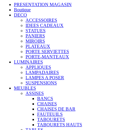
PRESENTATION MAGASIN
Boutique
DECO
ACCESSOIRES
IDEES CADEAUX
STATUES
PANIERS
MIROIRS
PLATEAUX
PORTE SERVIETTES
PORTE-MANTEAUX
LUMINAIRES
APPLIQUES
LAMPADAIRES
LAMPES A POSER
SUSPENSIONS
MEUBLES
ASSISES
BANCS
CHAISES
CHAISES DE BAR
FAUTEUILS
TABOURETS
TABOURETS HAUTS
TABLES