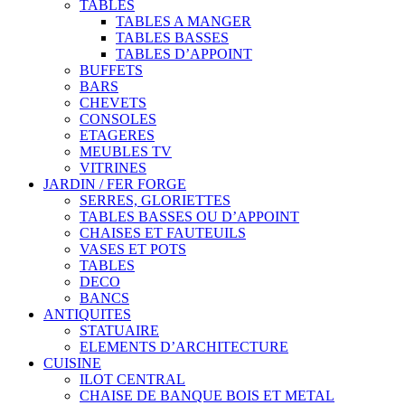
TABLES
TABLES A MANGER
TABLES BASSES
TABLES D’APPOINT
BUFFETS
BARS
CHEVETS
CONSOLES
ETAGERES
MEUBLES TV
VITRINES
JARDIN / FER FORGE
SERRES, GLORIETTES
TABLES BASSES OU D’APPOINT
CHAISES ET FAUTEUILS
VASES ET POTS
TABLES
DECO
BANCS
ANTIQUITES
STATUAIRE
ELEMENTS D’ARCHITECTURE
CUISINE
ILOT CENTRAL
CHAISE DE BANQUE BOIS ET METAL