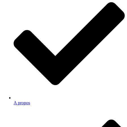
A propos