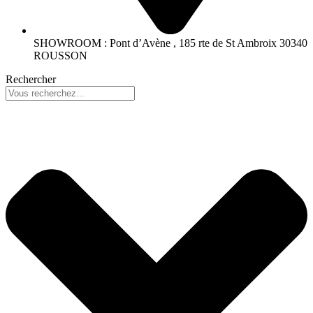
SHOWROOM : Pont d’Avène , 185 rte de St Ambroix 30340
ROUSSON
Rechercher