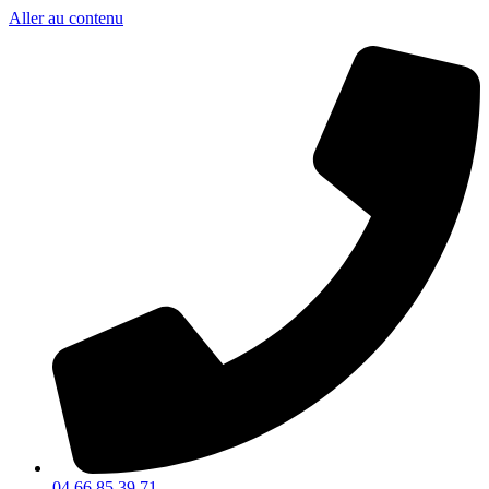
Aller au contenu
04 66 85 39 71