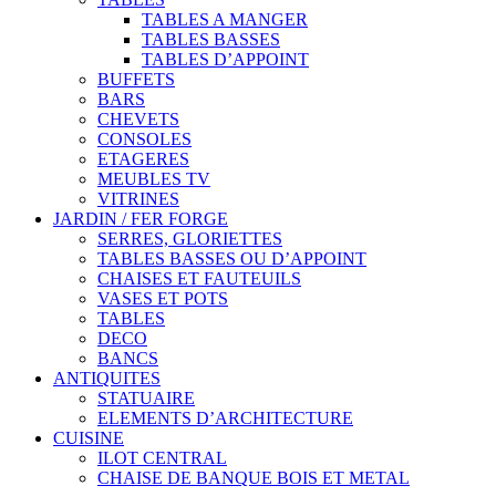
TABLES A MANGER
TABLES BASSES
TABLES D’APPOINT
BUFFETS
BARS
CHEVETS
CONSOLES
ETAGERES
MEUBLES TV
VITRINES
JARDIN / FER FORGE
SERRES, GLORIETTES
TABLES BASSES OU D’APPOINT
CHAISES ET FAUTEUILS
VASES ET POTS
TABLES
DECO
BANCS
ANTIQUITES
STATUAIRE
ELEMENTS D’ARCHITECTURE
CUISINE
ILOT CENTRAL
CHAISE DE BANQUE BOIS ET METAL