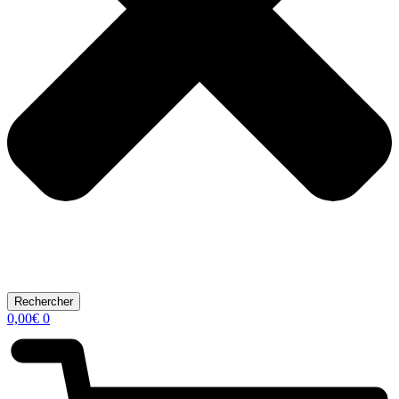
Rechercher
0,00
€
0