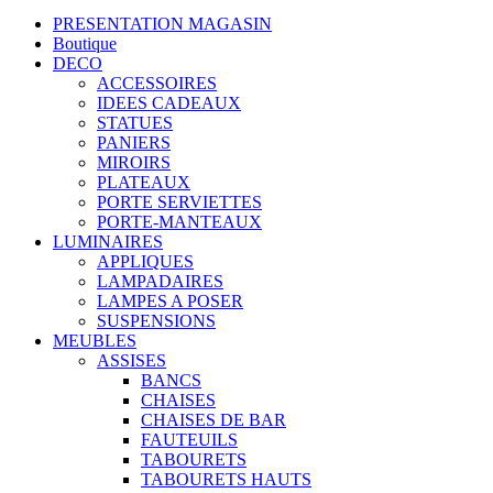
PRESENTATION MAGASIN
Boutique
DECO
ACCESSOIRES
IDEES CADEAUX
STATUES
PANIERS
MIROIRS
PLATEAUX
PORTE SERVIETTES
PORTE-MANTEAUX
LUMINAIRES
APPLIQUES
LAMPADAIRES
LAMPES A POSER
SUSPENSIONS
MEUBLES
ASSISES
BANCS
CHAISES
CHAISES DE BAR
FAUTEUILS
TABOURETS
TABOURETS HAUTS