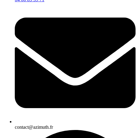
contact@azimuth.fr