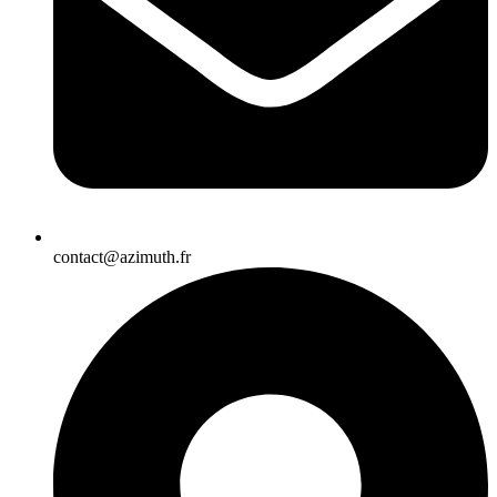
contact@azimuth.fr