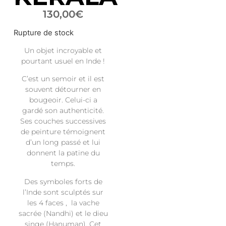
130,00
€
Rupture de stock
Un objet incroyable et
pourtant usuel en Inde !
C’est un semoir et il est
souvent détourner en
bougeoir. Celui-ci a
gardé son authenticité.
Ses couches successives
de peinture témoignent
d’un long passé et lui
donnent la patine du
temps.
Des symboles forts de
l’Inde sont sculptés sur
les 4 faces , la vache
sacrée (Nandhi) et le dieu
singe (Hanuman). Cet