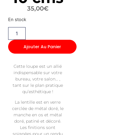
35,00
€
En stock
Ajouter Au Panier
Cette loupe est un allié
indispensable sur votre
bureau, votre salon… ,
tant sur le plan pratique
qu’esthétique !
La lentille est en verre
cerclée de métal doré, le
manche en os et métal
doré, patiné et décoré.
Les finitions sont
soignées pour un rendu