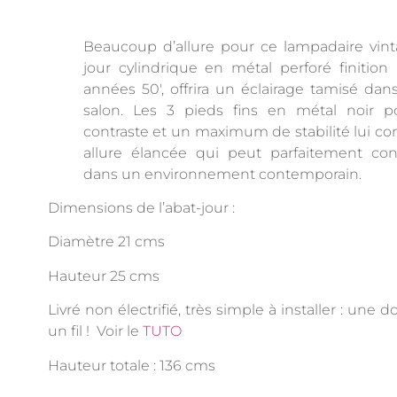
Beaucoup d’allure pour ce lampadaire vinta
jour cylindrique en métal perforé finition l
années 50′, offrira un éclairage tamisé dan
salon. Les 3 pieds fins en métal noir p
contraste et un maximum de stabilité lui co
allure élancée qui peut parfaitement con
dans un environnement contemporain.
Dimensions de l’abat-jour :
Diamètre 21 cms
Hauteur 25 cms
Livré non électrifié, très simple à installer : une d
un fil ! Voir le
TUTO
Hauteur totale : 136 cms