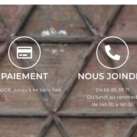
PAIEMENT
NOUS JOIND
00€, jusqu’à 4x sans frais
04 66 85 39 71
Du lundi au vendred
de 14h30 à 18h30