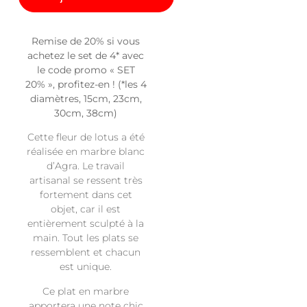
Remise de 20% si vous
achetez le set de 4* avec
le code promo « SET
20% », profitez-en ! (*les 4
diamètres, 15cm, 23cm,
30cm, 38cm)
Cette fleur de lotus a été
réalisée en marbre blanc
d’Agra. Le travail
artisanal se ressent très
fortement dans cet
objet, car il est
entièrement sculpté à la
main. Tout les plats se
ressemblent et chacun
est unique.
Ce plat en marbre
apportera une note chic