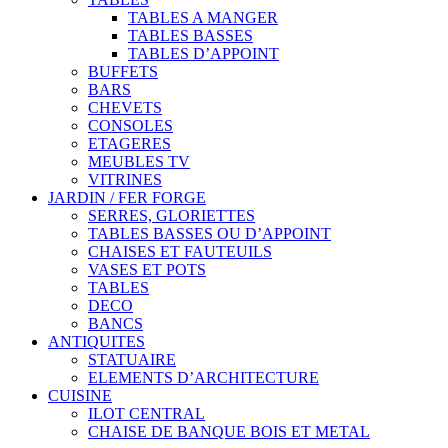
TABLES A MANGER
TABLES BASSES
TABLES D’APPOINT
BUFFETS
BARS
CHEVETS
CONSOLES
ETAGERES
MEUBLES TV
VITRINES
JARDIN / FER FORGE
SERRES, GLORIETTES
TABLES BASSES OU D’APPOINT
CHAISES ET FAUTEUILS
VASES ET POTS
TABLES
DECO
BANCS
ANTIQUITES
STATUAIRE
ELEMENTS D’ARCHITECTURE
CUISINE
ILOT CENTRAL
CHAISE DE BANQUE BOIS ET METAL