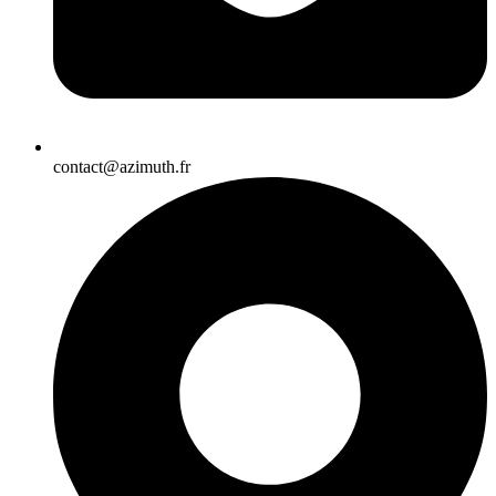
contact@azimuth.fr