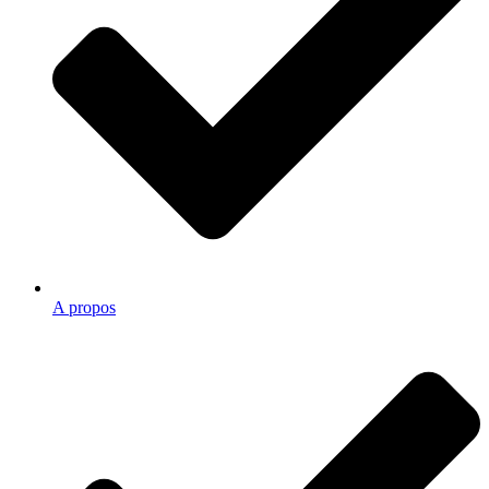
A propos