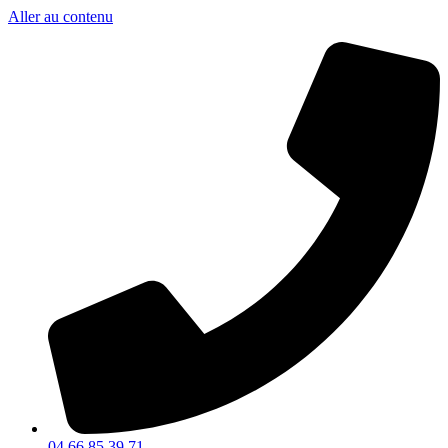
Aller au contenu
04 66 85 39 71