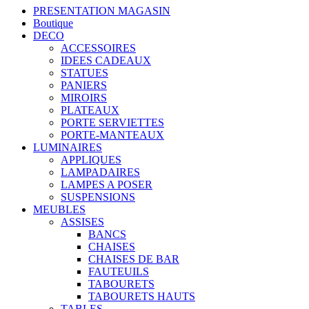
PRESENTATION MAGASIN
Boutique
DECO
ACCESSOIRES
IDEES CADEAUX
STATUES
PANIERS
MIROIRS
PLATEAUX
PORTE SERVIETTES
PORTE-MANTEAUX
LUMINAIRES
APPLIQUES
LAMPADAIRES
LAMPES A POSER
SUSPENSIONS
MEUBLES
ASSISES
BANCS
CHAISES
CHAISES DE BAR
FAUTEUILS
TABOURETS
TABOURETS HAUTS
TABLES