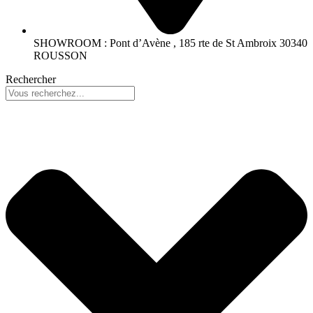
SHOWROOM : Pont d’Avène , 185 rte de St Ambroix 30340
ROUSSON
Rechercher