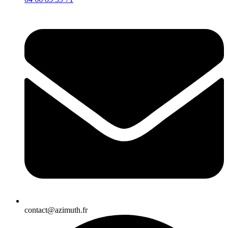
contact@azimuth.fr