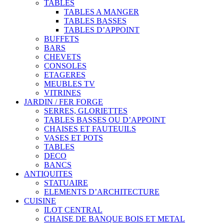
TABLES
TABLES A MANGER
TABLES BASSES
TABLES D’APPOINT
BUFFETS
BARS
CHEVETS
CONSOLES
ETAGERES
MEUBLES TV
VITRINES
JARDIN / FER FORGE
SERRES, GLORIETTES
TABLES BASSES OU D’APPOINT
CHAISES ET FAUTEUILS
VASES ET POTS
TABLES
DECO
BANCS
ANTIQUITES
STATUAIRE
ELEMENTS D’ARCHITECTURE
CUISINE
ILOT CENTRAL
CHAISE DE BANQUE BOIS ET METAL