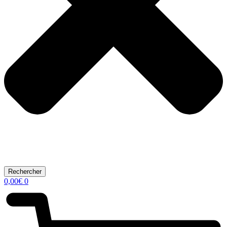
Rechercher
0,00
€
0