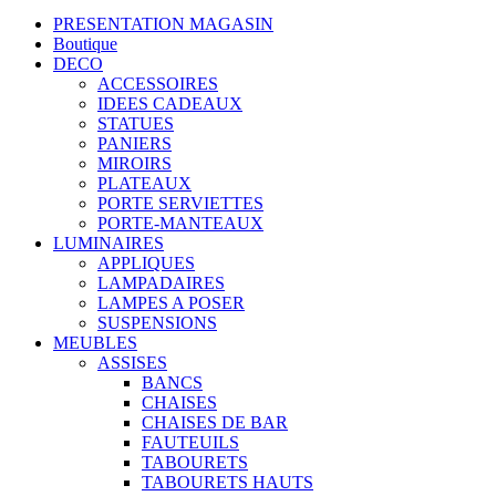
PRESENTATION MAGASIN
Boutique
DECO
ACCESSOIRES
IDEES CADEAUX
STATUES
PANIERS
MIROIRS
PLATEAUX
PORTE SERVIETTES
PORTE-MANTEAUX
LUMINAIRES
APPLIQUES
LAMPADAIRES
LAMPES A POSER
SUSPENSIONS
MEUBLES
ASSISES
BANCS
CHAISES
CHAISES DE BAR
FAUTEUILS
TABOURETS
TABOURETS HAUTS