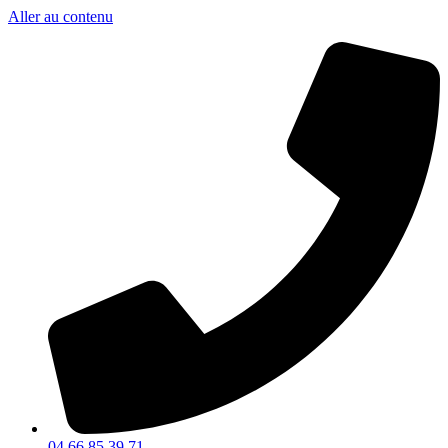
Aller au contenu
04 66 85 39 71