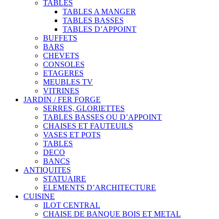
TABLES
TABLES A MANGER
TABLES BASSES
TABLES D’APPOINT
BUFFETS
BARS
CHEVETS
CONSOLES
ETAGERES
MEUBLES TV
VITRINES
JARDIN / FER FORGE
SERRES, GLORIETTES
TABLES BASSES OU D’APPOINT
CHAISES ET FAUTEUILS
VASES ET POTS
TABLES
DECO
BANCS
ANTIQUITES
STATUAIRE
ELEMENTS D’ARCHITECTURE
CUISINE
ILOT CENTRAL
CHAISE DE BANQUE BOIS ET METAL