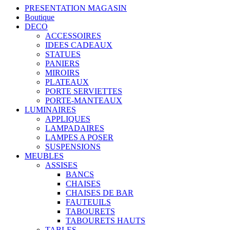
PRESENTATION MAGASIN
Boutique
DECO
ACCESSOIRES
IDEES CADEAUX
STATUES
PANIERS
MIROIRS
PLATEAUX
PORTE SERVIETTES
PORTE-MANTEAUX
LUMINAIRES
APPLIQUES
LAMPADAIRES
LAMPES A POSER
SUSPENSIONS
MEUBLES
ASSISES
BANCS
CHAISES
CHAISES DE BAR
FAUTEUILS
TABOURETS
TABOURETS HAUTS
TABLES