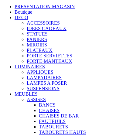
PRESENTATION MAGASIN
Boutique
DECO
ACCESSOIRES
IDEES CADEAUX
STATUES
PANIERS
MIROIRS
PLATEAUX
PORTE SERVIETTES
PORTE-MANTEAUX
LUMINAIRES
APPLIQUES
LAMPADAIRES
LAMPES A POSER
SUSPENSIONS
MEUBLES
ASSISES
BANCS
CHAISES
CHAISES DE BAR
FAUTEUILS
TABOURETS
TABOURETS HAUTS