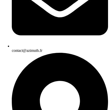
contact@azimuth.fr