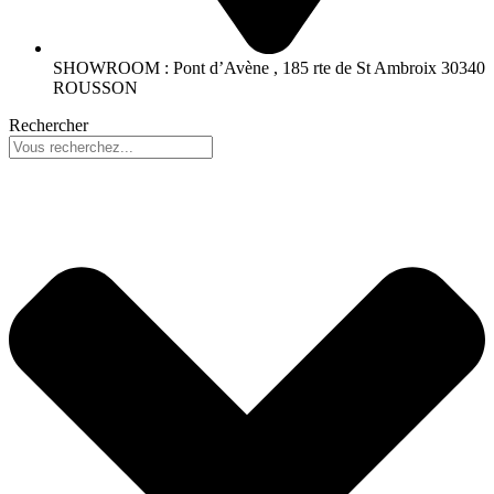
SHOWROOM : Pont d’Avène , 185 rte de St Ambroix 30340
ROUSSON
Rechercher