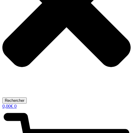
Rechercher
0,00
€
0