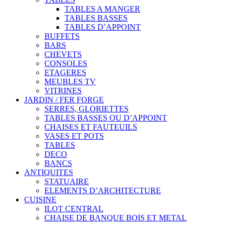
TABLES A MANGER
TABLES BASSES
TABLES D’APPOINT
BUFFETS
BARS
CHEVETS
CONSOLES
ETAGERES
MEUBLES TV
VITRINES
JARDIN / FER FORGE
SERRES, GLORIETTES
TABLES BASSES OU D’APPOINT
CHAISES ET FAUTEUILS
VASES ET POTS
TABLES
DECO
BANCS
ANTIQUITES
STATUAIRE
ELEMENTS D’ARCHITECTURE
CUISINE
ILOT CENTRAL
CHAISE DE BANQUE BOIS ET METAL