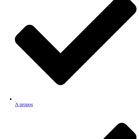
A propos