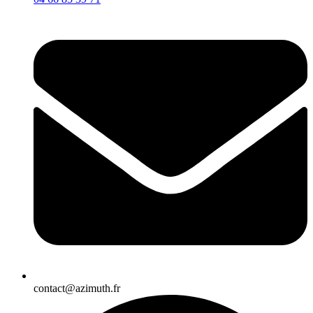
contact@azimuth.fr