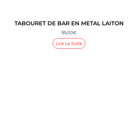
TABOURET DE BAR EN METAL LAITON
95,00
€
Lire La Suite