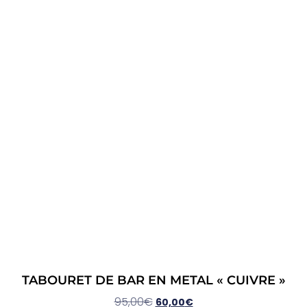
TABOURET DE BAR EN METAL « CUIVRE »
95,00
€
60,00
€