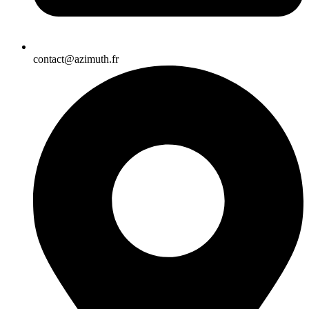
contact@azimuth.fr