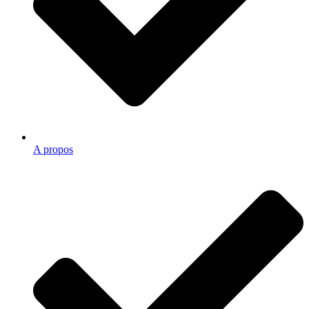
A propos