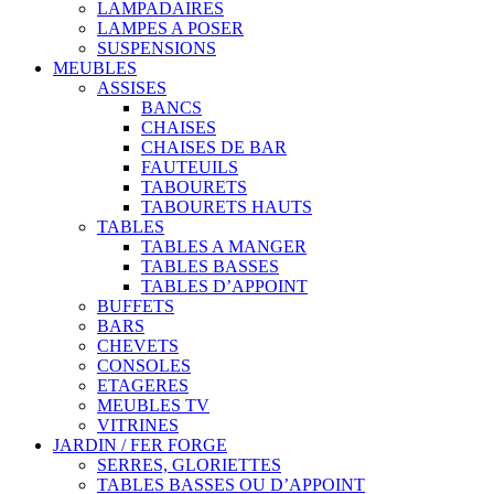
LAMPADAIRES
LAMPES A POSER
SUSPENSIONS
MEUBLES
ASSISES
BANCS
CHAISES
CHAISES DE BAR
FAUTEUILS
TABOURETS
TABOURETS HAUTS
TABLES
TABLES A MANGER
TABLES BASSES
TABLES D’APPOINT
BUFFETS
BARS
CHEVETS
CONSOLES
ETAGERES
MEUBLES TV
VITRINES
JARDIN / FER FORGE
SERRES, GLORIETTES
TABLES BASSES OU D’APPOINT