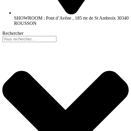
SHOWROOM : Pont d’Avène , 185 rte de St Ambroix 30340
ROUSSON
Rechercher