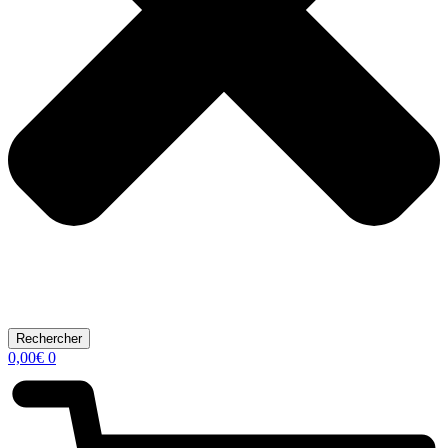
Rechercher
0,00
€
0