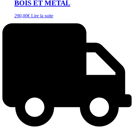
BOIS ET METAL
290,00
€
Lire la suite