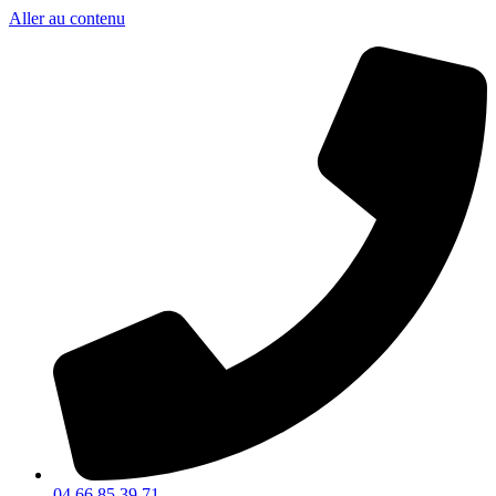
Aller au contenu
04 66 85 39 71