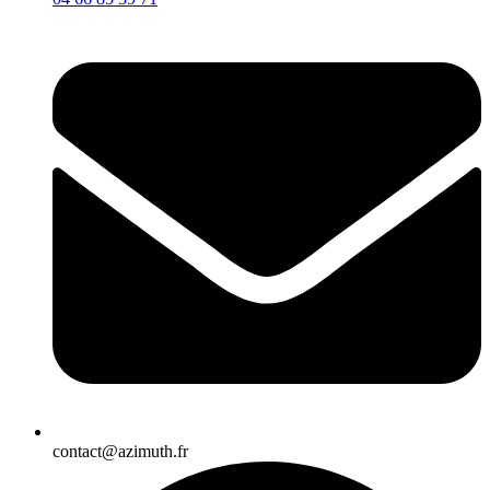
contact@azimuth.fr