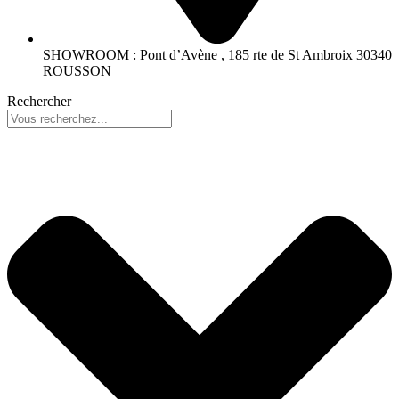
SHOWROOM : Pont d’Avène , 185 rte de St Ambroix 30340
ROUSSON
Rechercher