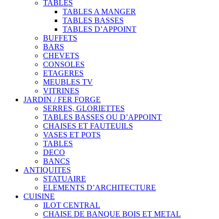
TABLES
TABLES A MANGER
TABLES BASSES
TABLES D’APPOINT
BUFFETS
BARS
CHEVETS
CONSOLES
ETAGERES
MEUBLES TV
VITRINES
JARDIN / FER FORGE
SERRES, GLORIETTES
TABLES BASSES OU D’APPOINT
CHAISES ET FAUTEUILS
VASES ET POTS
TABLES
DECO
BANCS
ANTIQUITES
STATUAIRE
ELEMENTS D’ARCHITECTURE
CUISINE
ILOT CENTRAL
CHAISE DE BANQUE BOIS ET METAL