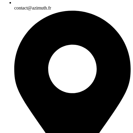
contact@azimuth.fr