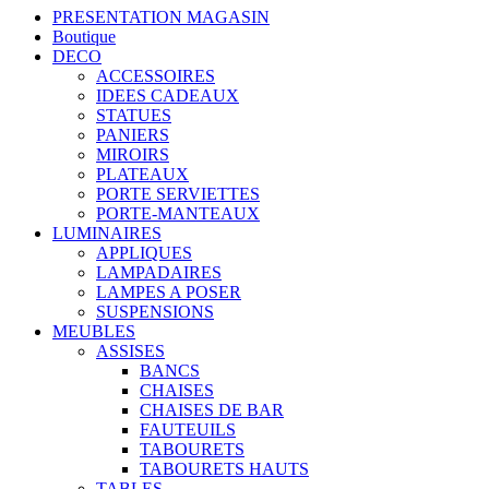
PRESENTATION MAGASIN
Boutique
DECO
ACCESSOIRES
IDEES CADEAUX
STATUES
PANIERS
MIROIRS
PLATEAUX
PORTE SERVIETTES
PORTE-MANTEAUX
LUMINAIRES
APPLIQUES
LAMPADAIRES
LAMPES A POSER
SUSPENSIONS
MEUBLES
ASSISES
BANCS
CHAISES
CHAISES DE BAR
FAUTEUILS
TABOURETS
TABOURETS HAUTS
TABLES