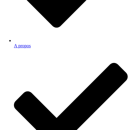
A propos