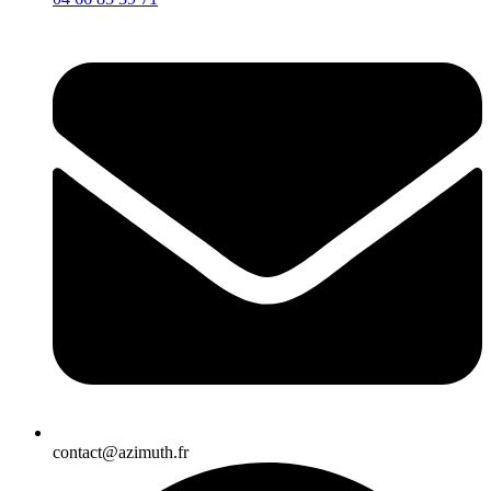
contact@azimuth.fr