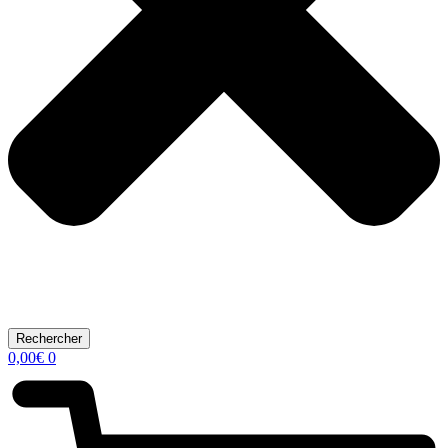
Rechercher
0,00
€
0