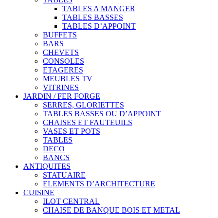
TABLES A MANGER
TABLES BASSES
TABLES D’APPOINT
BUFFETS
BARS
CHEVETS
CONSOLES
ETAGERES
MEUBLES TV
VITRINES
JARDIN / FER FORGE
SERRES, GLORIETTES
TABLES BASSES OU D’APPOINT
CHAISES ET FAUTEUILS
VASES ET POTS
TABLES
DECO
BANCS
ANTIQUITES
STATUAIRE
ELEMENTS D’ARCHITECTURE
CUISINE
ILOT CENTRAL
CHAISE DE BANQUE BOIS ET METAL