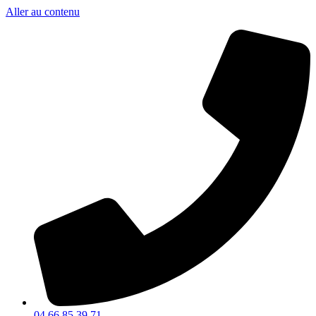
Aller au contenu
04 66 85 39 71