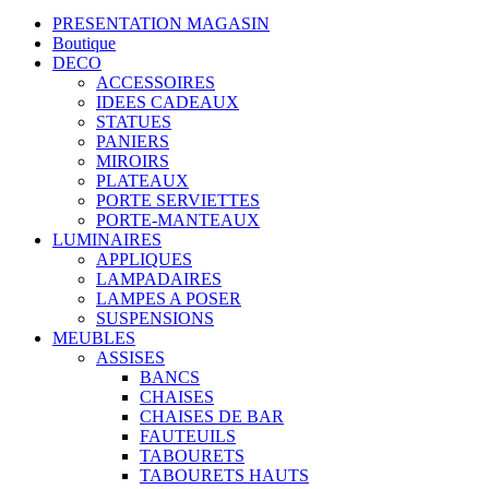
PRESENTATION MAGASIN
Boutique
DECO
ACCESSOIRES
IDEES CADEAUX
STATUES
PANIERS
MIROIRS
PLATEAUX
PORTE SERVIETTES
PORTE-MANTEAUX
LUMINAIRES
APPLIQUES
LAMPADAIRES
LAMPES A POSER
SUSPENSIONS
MEUBLES
ASSISES
BANCS
CHAISES
CHAISES DE BAR
FAUTEUILS
TABOURETS
TABOURETS HAUTS