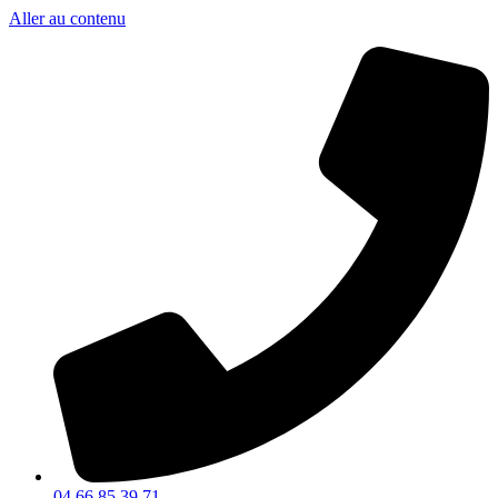
Aller au contenu
04 66 85 39 71