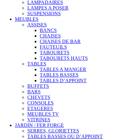
LAMPADAIRES
LAMPES A POSER
SUSPENSIONS
MEUBLES
ASSISES
BANCS
CHAISES
CHAISES DE BAR
FAUTEUILS
TABOURETS
TABOURETS HAUTS
TABLES
TABLES A MANGER
TABLES BASSES
TABLES D’APPOINT
BUFFETS
BARS
CHEVETS
CONSOLES
ETAGERES
MEUBLES TV
VITRINES
JARDIN / FER FORGE
SERRES, GLORIETTES
TABLES BASSES OU D’APPOINT