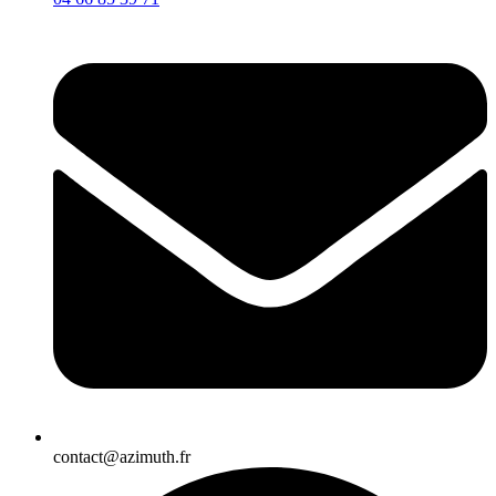
contact@azimuth.fr