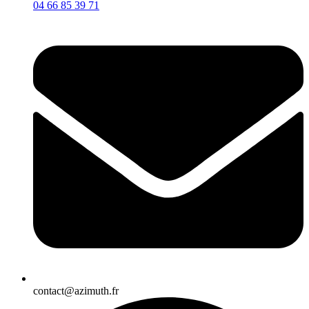
04 66 85 39 71
contact@azimuth.fr