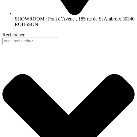
SHOWROOM : Pont d’Avène , 185 rte de St Ambroix 30340
ROUSSON
Rechercher