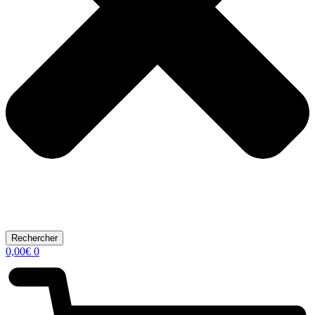
Rechercher
0,00
€
0