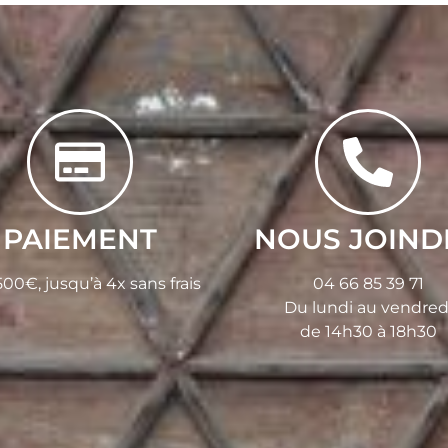
PAIEMENT
NOUS JOIND
00€, jusqu’à 4x sans frais
04 66 85 39 71
Du lundi au vendred
de 14h30 à 18h30