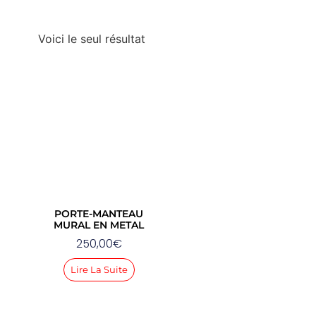
Voici le seul résultat
PORTE-MANTEAU
MURAL EN METAL
250,00
€
Lire La Suite