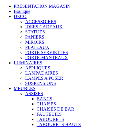
PRESENTATION MAGASIN
Boutique
DECO
ACCESSOIRES
IDEES CADEAUX
STATUES
PANIERS
MIROIRS
PLATEAUX
PORTE SERVIETTES
PORTE-MANTEAUX
LUMINAIRES
APPLIQUES
LAMPADAIRES
LAMPES A POSER
SUSPENSIONS
MEUBLES
ASSISES
BANCS
CHAISES
CHAISES DE BAR
FAUTEUILS
TABOURETS
TABOURETS HAUTS