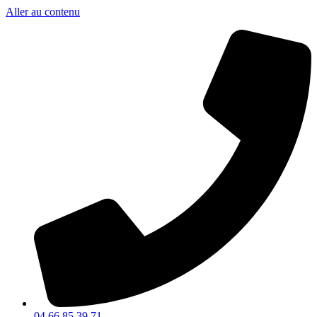
Aller au contenu
04 66 85 39 71