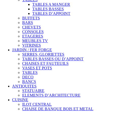
TABLES A MANGER
TABLES BASSES
TABLES D’APPOINT
BUFFETS
BARS
CHEVETS
CONSOLES
ETAGERES
MEUBLES TV
VITRINES
JARDIN / FER FORGE
SERRES, GLORIETTES
TABLES BASSES OU D’APPOINT
CHAISES ET FAUTEUILS
VASES ET POTS
TABLES
DECO
BANCS
ANTIQUITES
STATUAIRE
ELEMENTS D’ARCHITECTURE
CUISINE
ILOT CENTRAL
CHAISE DE BANQUE BOIS ET METAL