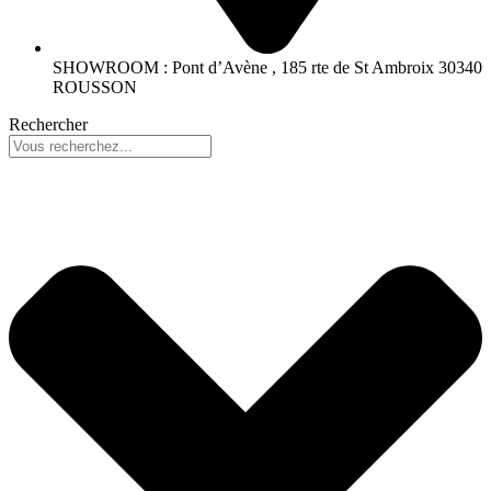
SHOWROOM : Pont d’Avène , 185 rte de St Ambroix 30340
ROUSSON
Rechercher