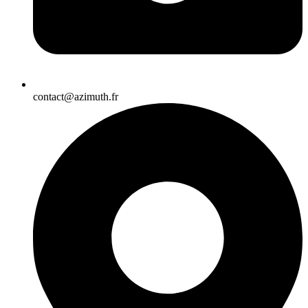
contact@azimuth.fr