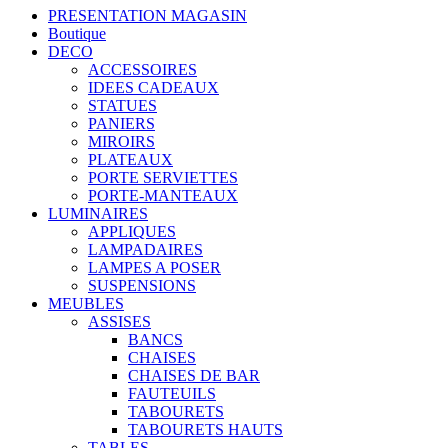
PRESENTATION MAGASIN
Boutique
DECO
ACCESSOIRES
IDEES CADEAUX
STATUES
PANIERS
MIROIRS
PLATEAUX
PORTE SERVIETTES
PORTE-MANTEAUX
LUMINAIRES
APPLIQUES
LAMPADAIRES
LAMPES A POSER
SUSPENSIONS
MEUBLES
ASSISES
BANCS
CHAISES
CHAISES DE BAR
FAUTEUILS
TABOURETS
TABOURETS HAUTS
TABLES