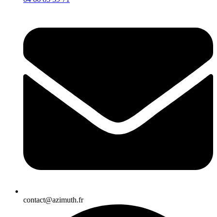
contact@azimuth.fr