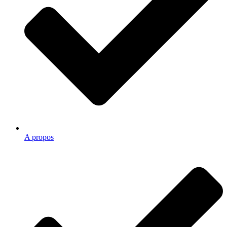
A propos