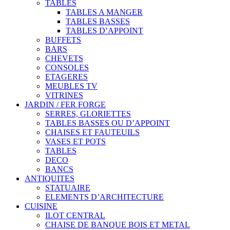
TABLES
TABLES A MANGER
TABLES BASSES
TABLES D’APPOINT
BUFFETS
BARS
CHEVETS
CONSOLES
ETAGERES
MEUBLES TV
VITRINES
JARDIN / FER FORGE
SERRES, GLORIETTES
TABLES BASSES OU D’APPOINT
CHAISES ET FAUTEUILS
VASES ET POTS
TABLES
DECO
BANCS
ANTIQUITES
STATUAIRE
ELEMENTS D’ARCHITECTURE
CUISINE
ILOT CENTRAL
CHAISE DE BANQUE BOIS ET METAL