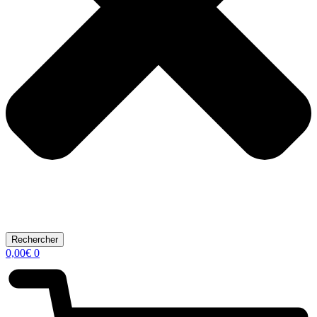
Rechercher
0,00
€
0