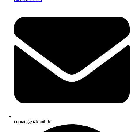
contact@azimuth.fr