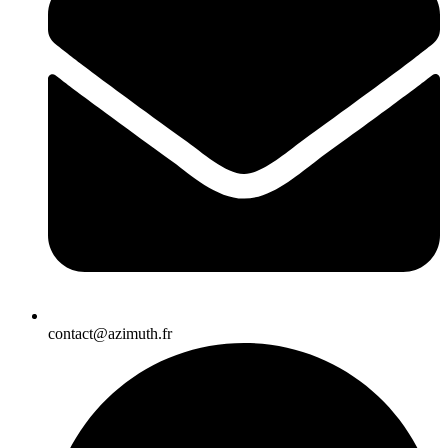
contact@azimuth.fr