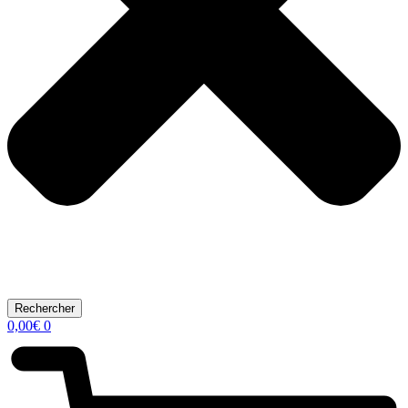
Rechercher
0,00
€
0