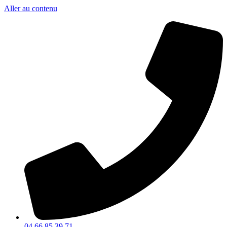
Aller au contenu
04 66 85 39 71