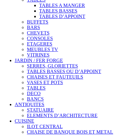
TABLES A MANGER
TABLES BASSES
TABLES D’APPOINT
BUFFETS
BARS
CHEVETS
CONSOLES
ETAGERES
MEUBLES TV
VITRINES
JARDIN / FER FORGE
SERRES, GLORIETTES
TABLES BASSES OU D’APPOINT
CHAISES ET FAUTEUILS
VASES ET POTS
TABLES
DECO
BANCS
ANTIQUITES
STATUAIRE
ELEMENTS D’ARCHITECTURE
CUISINE
ILOT CENTRAL
CHAISE DE BANQUE BOIS ET METAL