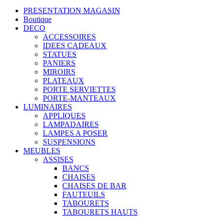
PRESENTATION MAGASIN
Boutique
DECO
ACCESSOIRES
IDEES CADEAUX
STATUES
PANIERS
MIROIRS
PLATEAUX
PORTE SERVIETTES
PORTE-MANTEAUX
LUMINAIRES
APPLIQUES
LAMPADAIRES
LAMPES A POSER
SUSPENSIONS
MEUBLES
ASSISES
BANCS
CHAISES
CHAISES DE BAR
FAUTEUILS
TABOURETS
TABOURETS HAUTS