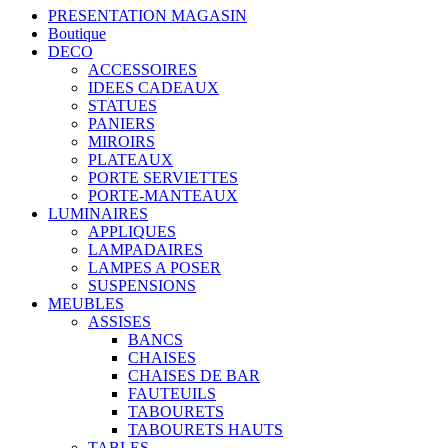
PRESENTATION MAGASIN
Boutique
DECO
ACCESSOIRES
IDEES CADEAUX
STATUES
PANIERS
MIROIRS
PLATEAUX
PORTE SERVIETTES
PORTE-MANTEAUX
LUMINAIRES
APPLIQUES
LAMPADAIRES
LAMPES A POSER
SUSPENSIONS
MEUBLES
ASSISES
BANCS
CHAISES
CHAISES DE BAR
FAUTEUILS
TABOURETS
TABOURETS HAUTS
TABLES