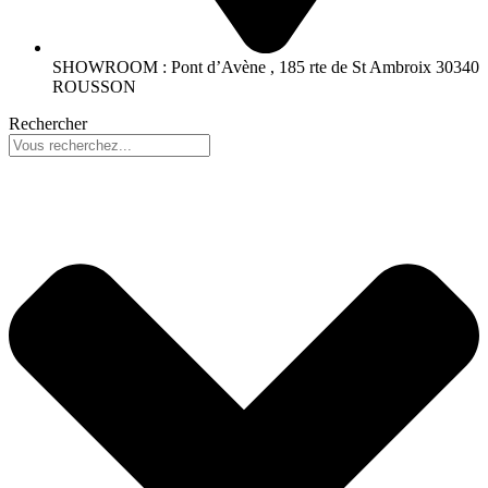
SHOWROOM : Pont d’Avène , 185 rte de St Ambroix 30340
ROUSSON
Rechercher