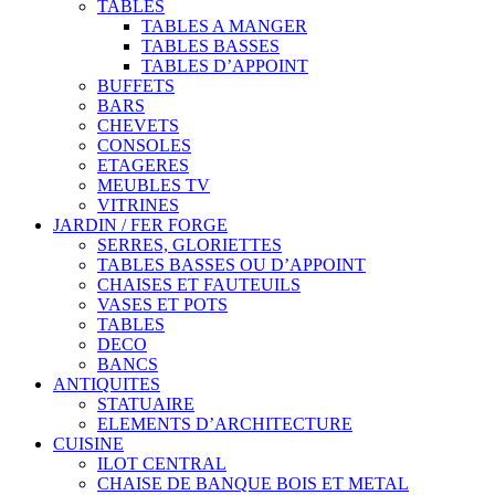
TABLES
TABLES A MANGER
TABLES BASSES
TABLES D’APPOINT
BUFFETS
BARS
CHEVETS
CONSOLES
ETAGERES
MEUBLES TV
VITRINES
JARDIN / FER FORGE
SERRES, GLORIETTES
TABLES BASSES OU D’APPOINT
CHAISES ET FAUTEUILS
VASES ET POTS
TABLES
DECO
BANCS
ANTIQUITES
STATUAIRE
ELEMENTS D’ARCHITECTURE
CUISINE
ILOT CENTRAL
CHAISE DE BANQUE BOIS ET METAL