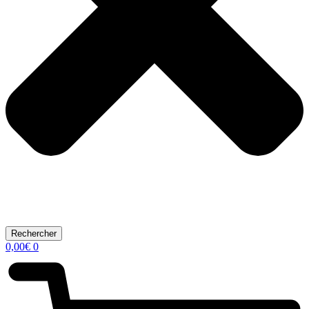
Rechercher
0,00
€
0