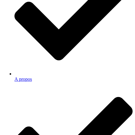
A propos