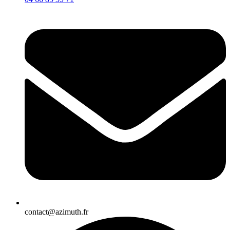
contact@azimuth.fr