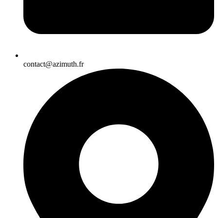
contact@azimuth.fr