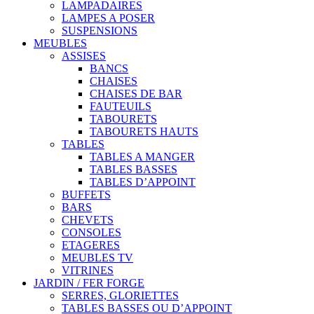
LAMPADAIRES
LAMPES A POSER
SUSPENSIONS
MEUBLES
ASSISES
BANCS
CHAISES
CHAISES DE BAR
FAUTEUILS
TABOURETS
TABOURETS HAUTS
TABLES
TABLES A MANGER
TABLES BASSES
TABLES D’APPOINT
BUFFETS
BARS
CHEVETS
CONSOLES
ETAGERES
MEUBLES TV
VITRINES
JARDIN / FER FORGE
SERRES, GLORIETTES
TABLES BASSES OU D’APPOINT