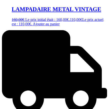
LAMPADAIRE METAL VINTAGE
160,00
€
Le prix initial était : 160,00€.
110,00
€
Le prix actuel
est : 110,00€.
Ajouter au panier