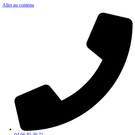
Aller au contenu
04 66 85 39 71