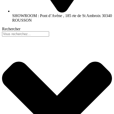
SHOWROOM : Pont d’Avène , 185 rte de St Ambroix 30340
ROUSSON
Rechercher