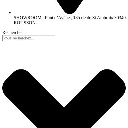
SHOWROOM : Pont d’Avène , 185 rte de St Ambroix 30340
ROUSSON
Rechercher