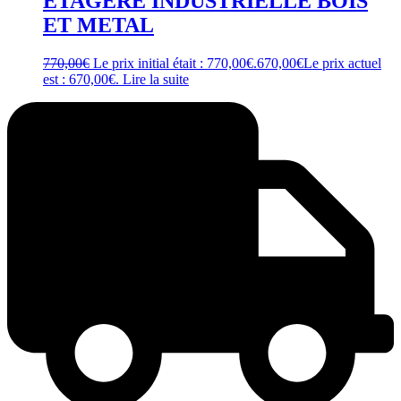
ETAGERE INDUSTRIELLE BOIS
ET METAL
770,00
€
Le prix initial était : 770,00€.
670,00
€
Le prix actuel
est : 670,00€.
Lire la suite