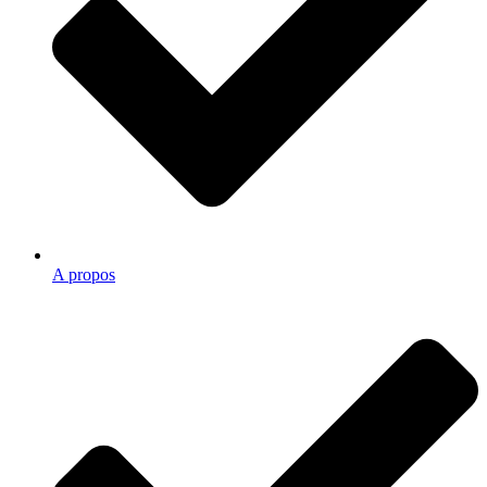
A propos