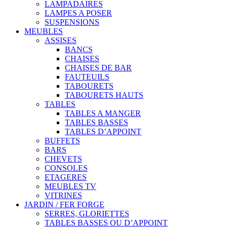
LAMPADAIRES
LAMPES A POSER
SUSPENSIONS
MEUBLES
ASSISES
BANCS
CHAISES
CHAISES DE BAR
FAUTEUILS
TABOURETS
TABOURETS HAUTS
TABLES
TABLES A MANGER
TABLES BASSES
TABLES D’APPOINT
BUFFETS
BARS
CHEVETS
CONSOLES
ETAGERES
MEUBLES TV
VITRINES
JARDIN / FER FORGE
SERRES, GLORIETTES
TABLES BASSES OU D’APPOINT