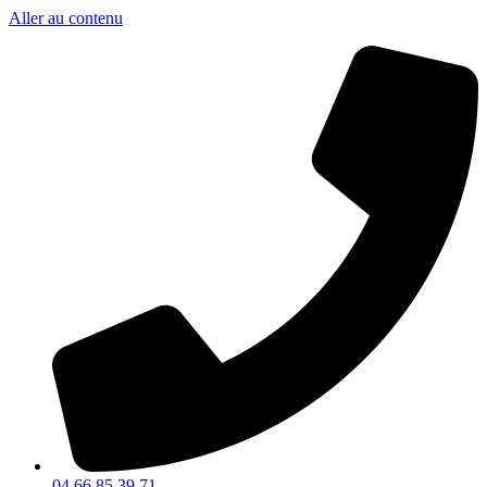
Aller au contenu
04 66 85 39 71