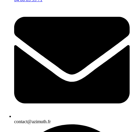
contact@azimuth.fr