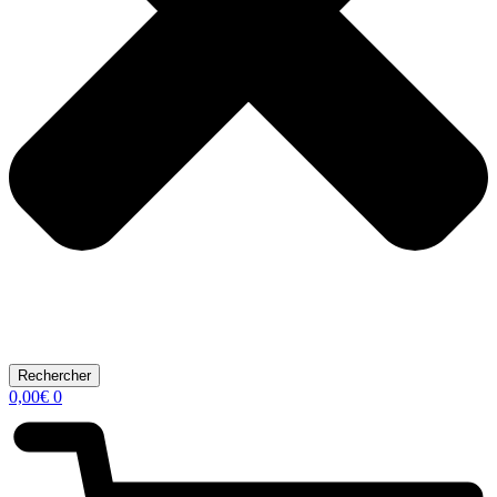
Rechercher
0,00
€
0