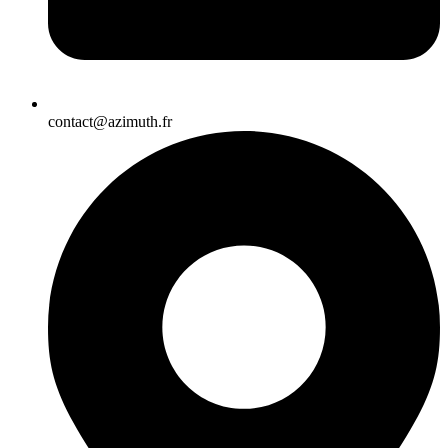
contact@azimuth.fr