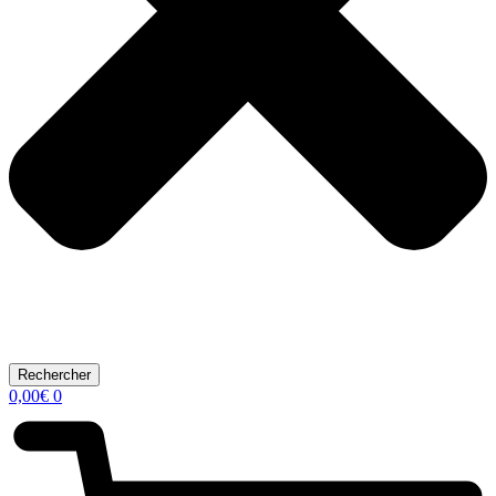
Rechercher
0,00
€
0