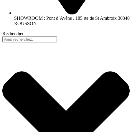
SHOWROOM : Pont d’Avène , 185 rte de St Ambroix 30340
ROUSSON
Rechercher