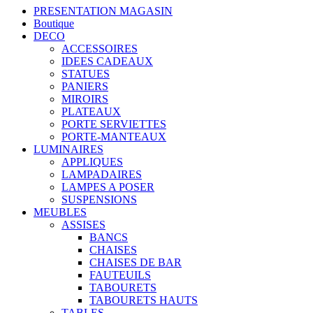
PRESENTATION MAGASIN
Boutique
DECO
ACCESSOIRES
IDEES CADEAUX
STATUES
PANIERS
MIROIRS
PLATEAUX
PORTE SERVIETTES
PORTE-MANTEAUX
LUMINAIRES
APPLIQUES
LAMPADAIRES
LAMPES A POSER
SUSPENSIONS
MEUBLES
ASSISES
BANCS
CHAISES
CHAISES DE BAR
FAUTEUILS
TABOURETS
TABOURETS HAUTS
TABLES