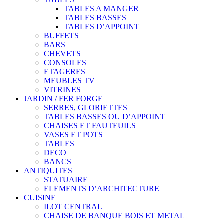
TABLES A MANGER
TABLES BASSES
TABLES D’APPOINT
BUFFETS
BARS
CHEVETS
CONSOLES
ETAGERES
MEUBLES TV
VITRINES
JARDIN / FER FORGE
SERRES, GLORIETTES
TABLES BASSES OU D’APPOINT
CHAISES ET FAUTEUILS
VASES ET POTS
TABLES
DECO
BANCS
ANTIQUITES
STATUAIRE
ELEMENTS D’ARCHITECTURE
CUISINE
ILOT CENTRAL
CHAISE DE BANQUE BOIS ET METAL