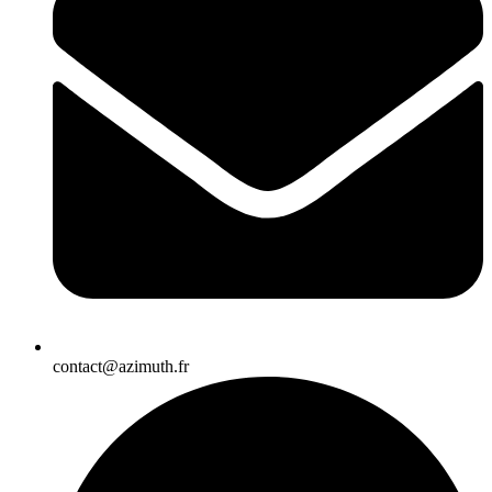
contact@azimuth.fr