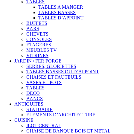
TABLES
TABLES A MANGER
TABLES BASSES
TABLES D’APPOINT
BUFFETS
BARS
CHEVETS
CONSOLES
ETAGERES
MEUBLES TV
VITRINES
JARDIN / FER FORGE
SERRES, GLORIETTES
TABLES BASSES OU D’APPOINT
CHAISES ET FAUTEUILS
VASES ET POTS
TABLES
DECO
BANCS
ANTIQUITES
STATUAIRE
ELEMENTS D’ARCHITECTURE
CUISINE
ILOT CENTRAL
CHAISE DE BANQUE BOIS ET METAL