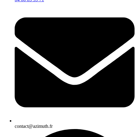
contact@azimuth.fr