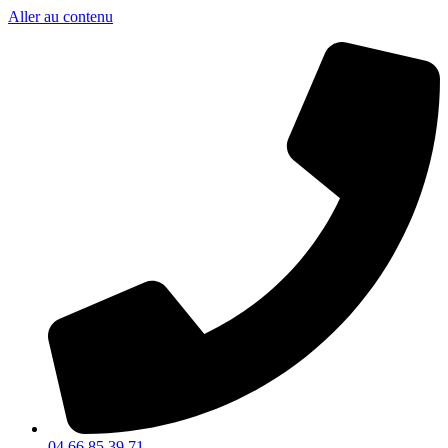
Aller au contenu
04 66 85 39 71