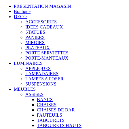
PRESENTATION MAGASIN
Boutique
DECO
ACCESSOIRES
IDEES CADEAUX
STATUES
PANIERS
MIROIRS
PLATEAUX
PORTE SERVIETTES
PORTE-MANTEAUX
LUMINAIRES
APPLIQUES
LAMPADAIRES
LAMPES A POSER
SUSPENSIONS
MEUBLES
ASSISES
BANCS
CHAISES
CHAISES DE BAR
FAUTEUILS
TABOURETS
TABOURETS HAUTS