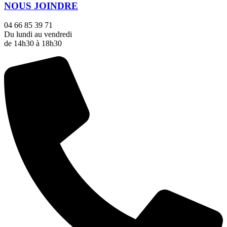
NOUS JOINDRE
04 66 85 39 71
Du lundi au vendredi
de 14h30 à 18h30