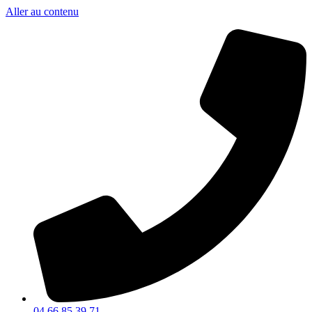
Aller au contenu
04 66 85 39 71