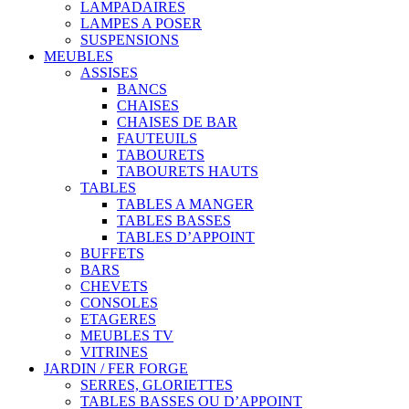
LAMPADAIRES
LAMPES A POSER
SUSPENSIONS
MEUBLES
ASSISES
BANCS
CHAISES
CHAISES DE BAR
FAUTEUILS
TABOURETS
TABOURETS HAUTS
TABLES
TABLES A MANGER
TABLES BASSES
TABLES D’APPOINT
BUFFETS
BARS
CHEVETS
CONSOLES
ETAGERES
MEUBLES TV
VITRINES
JARDIN / FER FORGE
SERRES, GLORIETTES
TABLES BASSES OU D’APPOINT