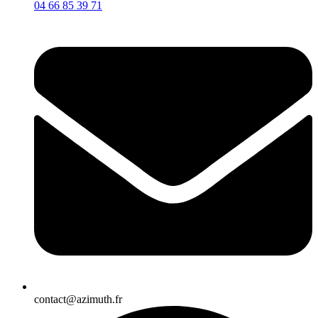
04 66 85 39 71
contact@azimuth.fr