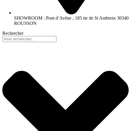
SHOWROOM : Pont d’Avène , 185 rte de St Ambroix 30340
ROUSSON
Rechercher