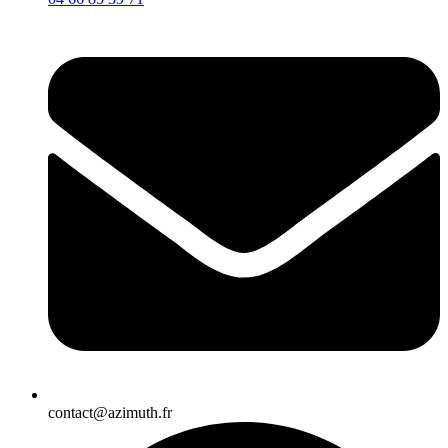
contact@azimuth.fr