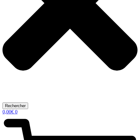
Rechercher
0,00
€
0