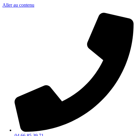
Aller au contenu
04 66 85 39 71