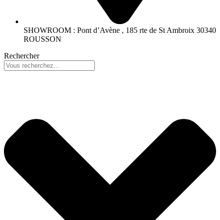
SHOWROOM : Pont d’Avène , 185 rte de St Ambroix 30340
ROUSSON
Rechercher