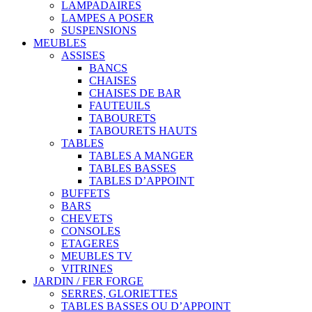
LAMPADAIRES
LAMPES A POSER
SUSPENSIONS
MEUBLES
ASSISES
BANCS
CHAISES
CHAISES DE BAR
FAUTEUILS
TABOURETS
TABOURETS HAUTS
TABLES
TABLES A MANGER
TABLES BASSES
TABLES D’APPOINT
BUFFETS
BARS
CHEVETS
CONSOLES
ETAGERES
MEUBLES TV
VITRINES
JARDIN / FER FORGE
SERRES, GLORIETTES
TABLES BASSES OU D’APPOINT