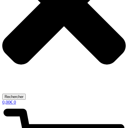
Rechercher
0,00
€
0