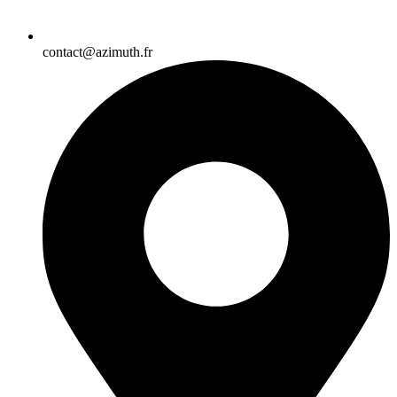
contact@azimuth.fr