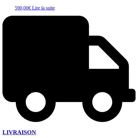
590,00
€
Lire la suite
LIVRAISON