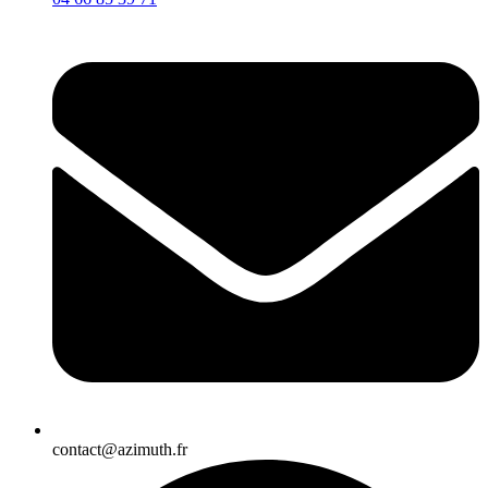
contact@azimuth.fr