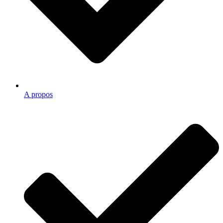
A propos