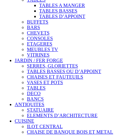
TABLES A MANGER
TABLES BASSES
TABLES D’APPOINT
BUFFETS
BARS
CHEVETS
CONSOLES
ETAGERES
MEUBLES TV
VITRINES
JARDIN / FER FORGE
SERRES, GLORIETTES
TABLES BASSES OU D’APPOINT
CHAISES ET FAUTEUILS
VASES ET POTS
TABLES
DECO
BANCS
ANTIQUITES
STATUAIRE
ELEMENTS D’ARCHITECTURE
CUISINE
ILOT CENTRAL
CHAISE DE BANQUE BOIS ET METAL