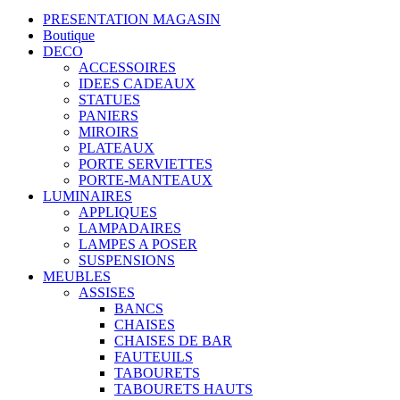
PRESENTATION MAGASIN
Boutique
DECO
ACCESSOIRES
IDEES CADEAUX
STATUES
PANIERS
MIROIRS
PLATEAUX
PORTE SERVIETTES
PORTE-MANTEAUX
LUMINAIRES
APPLIQUES
LAMPADAIRES
LAMPES A POSER
SUSPENSIONS
MEUBLES
ASSISES
BANCS
CHAISES
CHAISES DE BAR
FAUTEUILS
TABOURETS
TABOURETS HAUTS