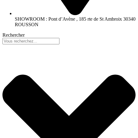
SHOWROOM : Pont d’Avène , 185 rte de St Ambroix 30340
ROUSSON
Rechercher