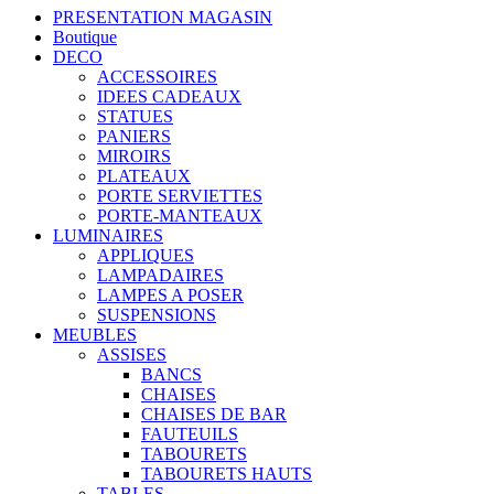
PRESENTATION MAGASIN
Boutique
DECO
ACCESSOIRES
IDEES CADEAUX
STATUES
PANIERS
MIROIRS
PLATEAUX
PORTE SERVIETTES
PORTE-MANTEAUX
LUMINAIRES
APPLIQUES
LAMPADAIRES
LAMPES A POSER
SUSPENSIONS
MEUBLES
ASSISES
BANCS
CHAISES
CHAISES DE BAR
FAUTEUILS
TABOURETS
TABOURETS HAUTS
TABLES