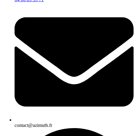
contact@azimuth.fr