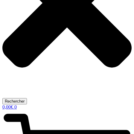
Rechercher
0,00
€
0