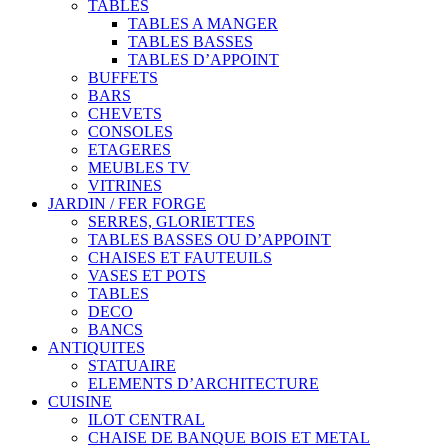
TABLES
TABLES A MANGER
TABLES BASSES
TABLES D’APPOINT
BUFFETS
BARS
CHEVETS
CONSOLES
ETAGERES
MEUBLES TV
VITRINES
JARDIN / FER FORGE
SERRES, GLORIETTES
TABLES BASSES OU D’APPOINT
CHAISES ET FAUTEUILS
VASES ET POTS
TABLES
DECO
BANCS
ANTIQUITES
STATUAIRE
ELEMENTS D’ARCHITECTURE
CUISINE
ILOT CENTRAL
CHAISE DE BANQUE BOIS ET METAL