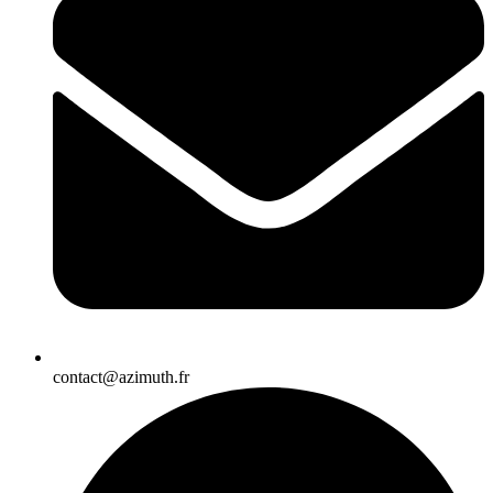
contact@azimuth.fr