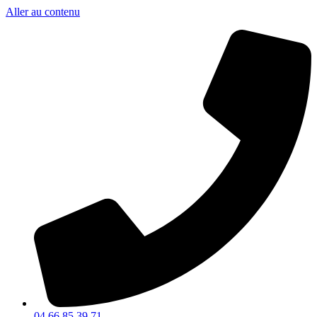
Aller au contenu
04 66 85 39 71