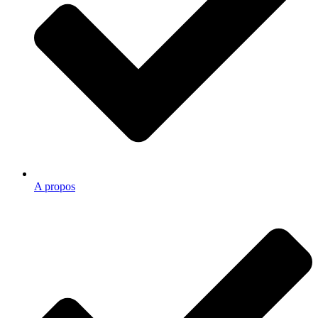
A propos