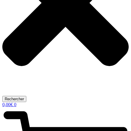
Rechercher
0,00
€
0