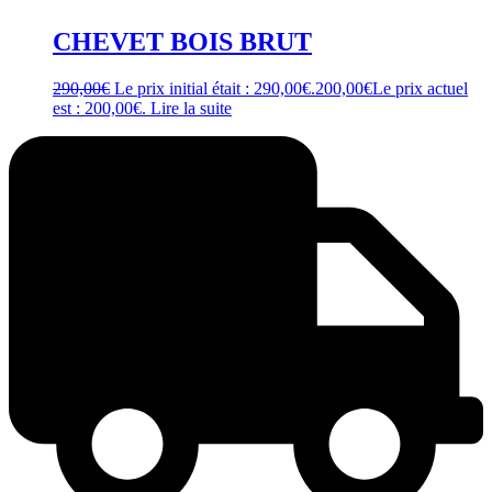
CHEVET BOIS BRUT
290,00
€
Le prix initial était : 290,00€.
200,00
€
Le prix actuel
est : 200,00€.
Lire la suite