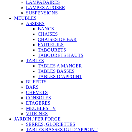
LAMPADAIRES
LAMPES A POSER
SUSPENSIONS
MEUBLES
ASSISES
BANCS
CHAISES
CHAISES DE BAR
FAUTEUILS
TABOURETS
TABOURETS HAUTS
TABLES
TABLES A MANGER
TABLES BASSES
TABLES D’APPOINT
BUFFETS
BARS
CHEVETS
CONSOLES
ETAGERES
MEUBLES TV
VITRINES
JARDIN / FER FORGE
SERRES, GLORIETTES
TABLES BASSES OU D’APPOINT