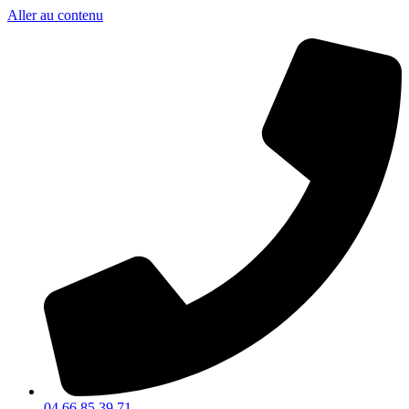
Aller au contenu
04 66 85 39 71