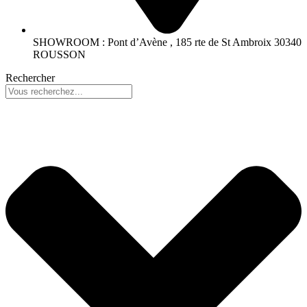
SHOWROOM : Pont d’Avène , 185 rte de St Ambroix 30340
ROUSSON
Rechercher