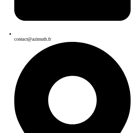
contact@azimuth.fr