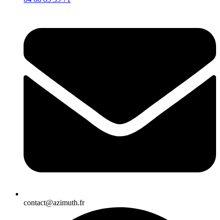
contact@azimuth.fr